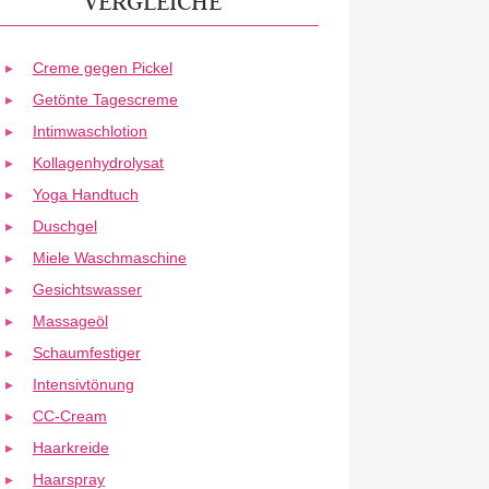
VERGLEICHE
Creme gegen Pickel
Getönte Tagescreme
Intimwaschlotion
Kollagenhydrolysat
Yoga Handtuch
Duschgel
Miele Waschmaschine
Gesichtswasser
Massageöl
Schaumfestiger
Intensivtönung
CC-Cream
Haarkreide
Haarspray