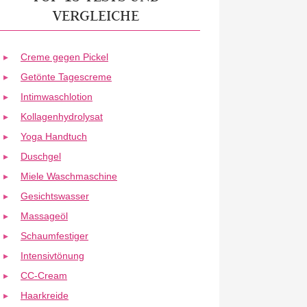
VERGLEICHE
Creme gegen Pickel
Getönte Tagescreme
Intimwaschlotion
Kollagenhydrolysat
Yoga Handtuch
Duschgel
Miele Waschmaschine
Gesichtswasser
Massageöl
Schaumfestiger
Intensivtönung
CC-Cream
Haarkreide