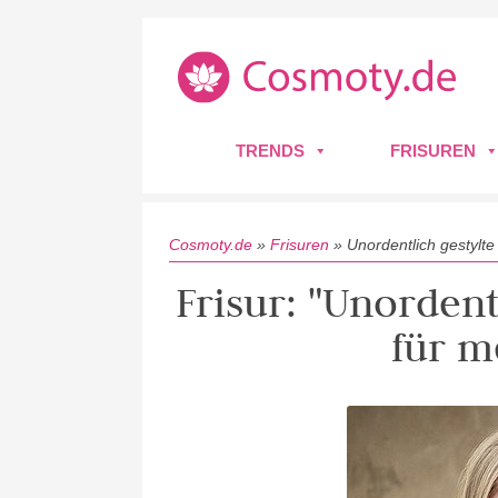
TRENDS
FRISUREN
Cosmoty.de
»
Frisuren
»
Unordentlich gestylte
Frisur: "Unordent
für m