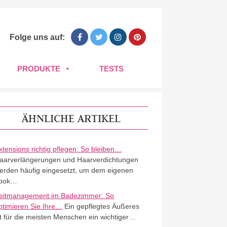
Folge uns auf:
PRODUKTE
TESTS
ÄHNLICHE ARTIKEL
xtensions richtig pflegen: So bleiben…
aarverlängerungen und Haarverdichtungen
erden häufig eingesetzt, um dem eigenen
ook…
eitmanagement im Badezimmer: So
ptimieren Sie Ihre…
Ein gepflegtes Äußeres
st für die meisten Menschen ein wichtiger…