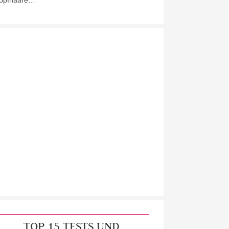
opfhaare…
TOP 15 TESTS UND