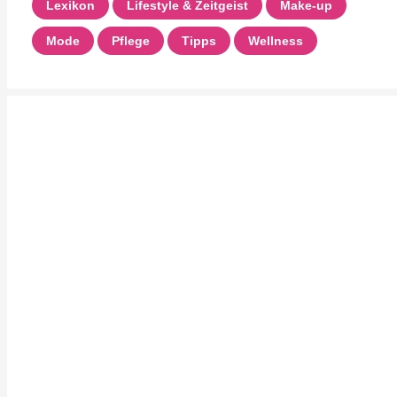
Lexikon
Lifestyle & Zeitgeist
Make-up
Mode
Pflege
Tipps
Wellness