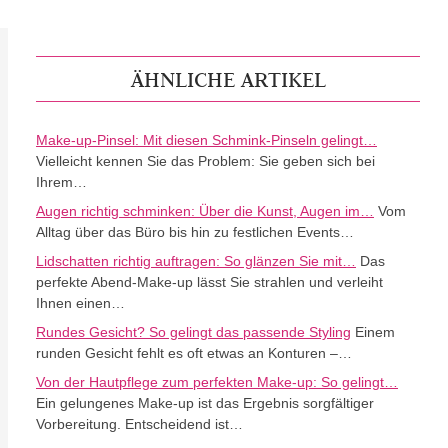
ÄHNLICHE ARTIKEL
Make-up-Pinsel: Mit diesen Schmink-Pinseln gelingt…
Vielleicht kennen Sie das Problem: Sie geben sich bei
Ihrem…
Augen richtig schminken: Über die Kunst, Augen im…
Vom
Alltag über das Büro bis hin zu festlichen Events…
Lidschatten richtig auftragen: So glänzen Sie mit…
Das
perfekte Abend-Make-up lässt Sie strahlen und verleiht
Ihnen einen…
Rundes Gesicht? So gelingt das passende Styling
Einem
runden Gesicht fehlt es oft etwas an Konturen –…
Von der Hautpflege zum perfekten Make-up: So gelingt…
Ein gelungenes Make-up ist das Ergebnis sorgfältiger
Vorbereitung. Entscheidend ist…