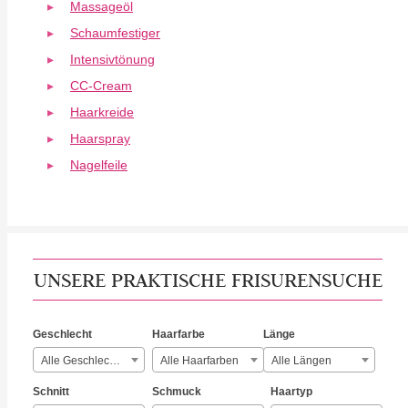
Massageöl
Schaumfestiger
Intensivtönung
CC-Cream
Haarkreide
Haarspray
Nagelfeile
UNSERE PRAKTISCHE FRISURENSUCHE
Geschlecht
Haarfarbe
Länge
Alle Geschlechter
Alle Haarfarben
Alle Längen
Schnitt
Schmuck
Haartyp