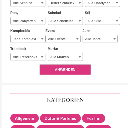
Alle Schnitte
Jeder Schmuck
Alle Haartypen
Pony
Scheitel
Stil
Alle Ponyarten
Alle Scheitelarten
Alle Stile
Komplexität
Event
Jahr
Jede Komplexität
Alle Events
Alle Jahre
Trendlook
Marke
Alle Trendlooks
Alle Marken
ANWENDEN
KATEGORIEN
Allgemein
Düfte & Parfums
Für Ihn