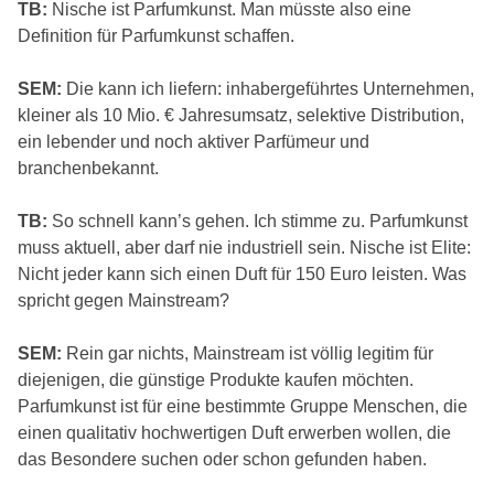
TB:
Nische ist Parfumkunst. Man müsste also eine
Definition für Parfumkunst schaffen.
SEM:
Die kann ich liefern: inhabergeführtes Unternehmen,
kleiner als 10 Mio. € Jahresumsatz, selektive Distribution,
ein lebender und noch aktiver Parfümeur und
branchenbekannt.
TB:
So schnell kann’s gehen. Ich stimme zu. Parfumkunst
muss aktuell, aber darf nie industriell sein. Nische ist Elite:
Nicht jeder kann sich einen Duft für 150 Euro leisten. Was
spricht gegen Mainstream?
SEM:
Rein gar nichts, Mainstream ist völlig legitim für
diejenigen, die günstige Produkte kaufen möchten.
Parfumkunst ist für eine bestimmte Gruppe Menschen, die
einen qualitativ hochwertigen Duft erwerben wollen, die
das Besondere suchen oder schon gefunden haben.