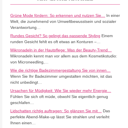
Grüne Mode fördern: So erkennen und nutzen Sie…
In einer
Welt, die zunehmend von Umweltbewusstsein und sozialer
Verantwortung…
Rundes Gesicht? So gelingt das passende Styling
Einem
runden Gesicht fehlt es oft etwas an Konturen –…
Mikronadeln in der Hautpflege: Was der Beauty-Trend…
Mikronadeln kennt man vor allem aus dem Kosmetikstudio:
von Microneedling,…
Wie die richtige Badezimmergestaltung Sie von innen…
Wenn Sie Ihr Badezimmer umgestalten möchten, ist das
nicht unbedingt…
Ursachen für Müdigkeit: Wie Sie wieder mehr Energie…
Fühlen Sie sich oft müde, obwohl Sie eigentlich genug
geschlafen…
Lidschatten richtig auftragen: So glänzen Sie mit…
Das
perfekte Abend-Make-up lässt Sie strahlen und verleiht
Ihnen einen…