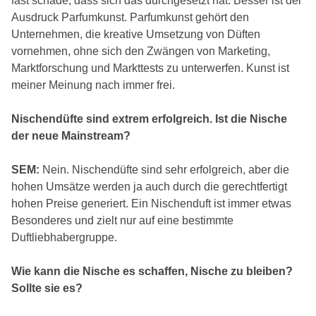
fast schade, dass sich das durchgesetzt hat. Besser ist der
Ausdruck Parfumkunst. Parfumkunst gehört den
Unternehmen, die kreative Umsetzung von Düften
vornehmen, ohne sich den Zwängen von Marketing,
Marktforschung und Markttests zu unterwerfen. Kunst ist
meiner Meinung nach immer frei.
Nischendüfte sind extrem erfolgreich. Ist die Nische
der neue Mainstream?
SEM:
Nein. Nischendüfte sind sehr erfolgreich, aber die
hohen Umsätze werden ja auch durch die gerechtfertigt
hohen Preise generiert. Ein Nischenduft ist immer etwas
Besonderes und zielt nur auf eine bestimmte
Duftliebhabergruppe.
Wie kann die Nische es schaffen, Nische zu bleiben?
Sollte sie es?