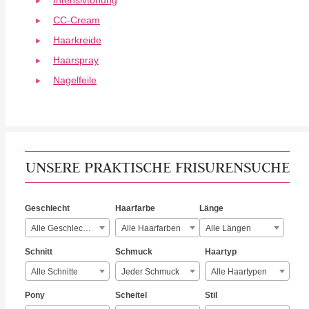
Intensivtönung
CC-Cream
Haarkreide
Haarspray
Nagelfeile
UNSERE PRAKTISCHE FRISURENSUCHE
Geschlecht
Haarfarbe
Länge
Alle Geschlechter
Alle Haarfarben
Alle Längen
Schnitt
Schmuck
Haartyp
Alle Schnitte
Jeder Schmuck
Alle Haartypen
Pony
Scheitel
Stil