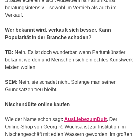
Straßenecke erhältlich. Außerdem ist Parfumkunst
beratungsintensiv – sowohl im Vertrieb als auch im
Verkauf.
Wer bekannt wird, verkauft sich besser. Kann
Popularität in der Branche schaden?
TB:
Nein. Es ist doch wunderbar, wenn Parfumkünstler
bekannt werden und Menschen sich ein echtes Kunstwerk
leisten wollen.
SEM:
Nein, sie schadet nicht. Solange man seinen
Grundsätzen treu bleibt.
Nischendüfte online kaufen
Wie der Name schon sagt:
AusLiebezumDuft
. Der
Online-Shop von Georg R. Wuchsa ist zur Institution im
Nischengeschäft mit edlen Wässern geworden. Im großen