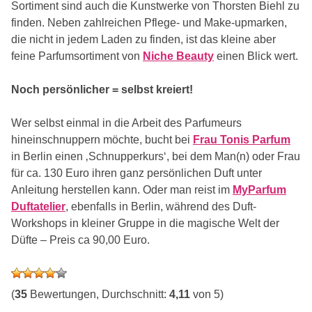
Sortiment sind auch die Kunstwerke von Thorsten Biehl zu
finden. Neben zahlreichen Pflege- und Make-upmarken,
die nicht in jedem Laden zu finden, ist das kleine aber
feine Parfumsortiment von
Niche Beauty
einen Blick wert.
Noch persönlicher = selbst kreiert!
Wer selbst einmal in die Arbeit des Parfumeurs
hineinschnuppern möchte, bucht bei
Frau Tonis Parfum
in Berlin einen ‚Schnupperkurs‘, bei dem Man(n) oder Frau
für ca. 130 Euro ihren ganz persönlichen Duft unter
Anleitung herstellen kann. Oder man reist im
MyParfum
Duftatelier
, ebenfalls in Berlin, während des Duft-
Workshops in kleiner Gruppe in die magische Welt der
Düfte – Preis ca 90,00 Euro.
(
35
Bewertungen, Durchschnitt:
4,11
von 5)