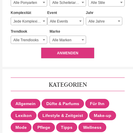
Alle Ponyarten
Alle Scheitelarten
Alle Stile
Komplexität
Event
Jahr
Jede Komplexität
Alle Events
Alle Jahre
Trendlook
Marke
Alle Trendlooks
Alle Marken
ANWENDEN
KATEGORIEN
Allgemein
Düfte & Parfums
Für Ihn
Lexikon
Lifestyle & Zeitgeist
Make-up
Mode
Pflege
Tipps
Wellness