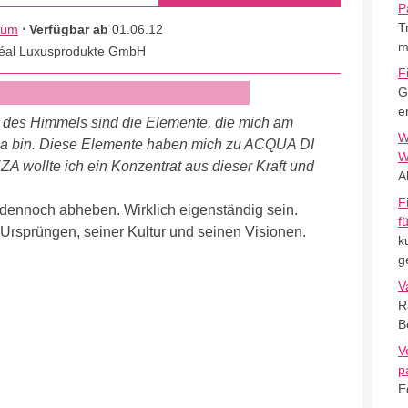
P
T
füm
⋅ Verfügbar ab
01.06.12
m
réal Luxusprodukte GmbH
F
G
e
 des Himmels sind die Elemente, die mich am
W
ria bin. Diese Elemente haben mich zu ACQUA DI
W
 wollte ich ein Konzentrat aus dieser Kraft und
A
F
dennoch abheben. Wirklich eigenständig sein.
f
 Ursprüngen, seiner Kultur und seinen Visionen.
k
g
V
R
B
V
p
E