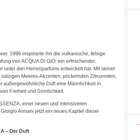
eer. 1996 inspirierte ihn die vulkanische, felsige
öpfung von ACQUA DI GIÒ: ein erfrischender,
er unter den Herrenparfums entwickelt hat. Mit seiner
 salzigen Meeres-Akzenten, prickelnden Zitrusnoten,
r außergewöhnliche Duft eine Männlichkeit in
on Freiheit und Sinnlichkeit.
SENZA, einer neuen und intensiveren
Giorgio Armani jetzt ein neues Kapitel dieser
 – Der Duft