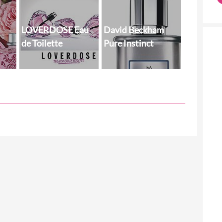
LOVERDOSE Eau
David Beckham
de Toilette
Pure Instinct