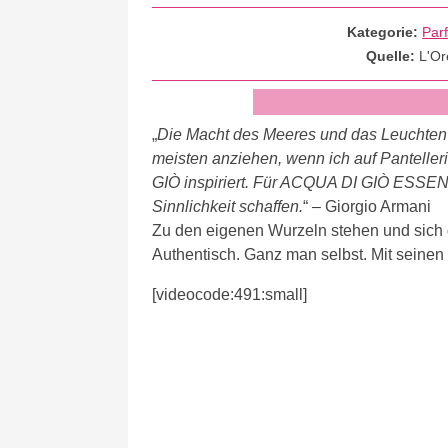
Kategorie:
Par
Quelle:
L'O
„
Die Macht des Meeres und das Leuchten
meisten anziehen, wenn ich auf Pantelle
GIÒ inspiriert. Für ACQUA DI GIÒ ESSENZA
Sinnlichkeit schaffen.
“ – Giorgio Armani
Zu den eigenen Wurzeln stehen und sich 
Authentisch. Ganz man selbst. Mit seinen
[videocode:491:small]