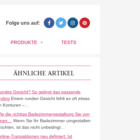
Folge uns auf:
PRODUKTE
TESTS
ÄHNLICHE ARTIKEL
undes Gesicht? So gelingt das passende
tyling
Einem runden Gesicht fehlt es oft etwas
n Konturen –…
ie die richtige Badezimmergestaltung Sie von
nnen…
Wenn Sie Ihr Badezimmer umgestalten
öchten, ist das nicht unbedingt…
nline-Transaktionen neu definiert: Ist