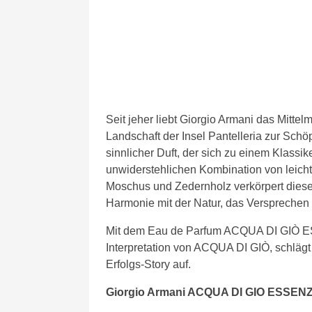
Seit jeher liebt Giorgio Armani das Mittelm
Landschaft der Insel Pantelleria zur Sch
sinnlicher Duft, der sich zu einem Klassik
unwiderstehlichen Kombination von leicht
Moschus und Zedernholz verkörpert diese
Harmonie mit der Natur, das Versprechen v
Mit dem Eau de Parfum ACQUA DI GIÒ ES
Interpretation von ACQUA DI GIÒ, schlägt 
Erfolgs-Story auf.
Giorgio Armani ACQUA DI GIO ESSENZA