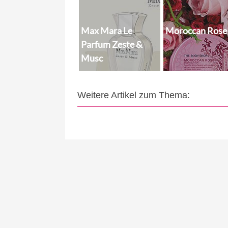
Max Mara Le
Moroccan Rose
Parfum Zeste &
Musc
Weitere Artikel zum Thema: