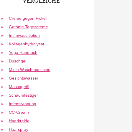
VERGLEICHE
Creme gegen Pickel
Getönte Tagescreme
Intimwaschlotion
Kollagenhydrolysat
Yoga Handtuch
Duschgel
Miele Waschmaschine
Gesichtswasser
Massageöl
Schaumfestiger
Intensivtönung
CC-Cream
Haarkreide
Haarspray