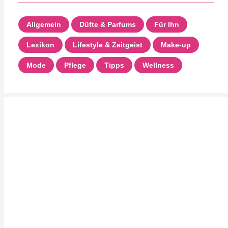
Allgemein
Düfte & Parfums
Für Ihn
Lexikon
Lifestyle & Zeitgeist
Make-up
Mode
Pflege
Tipps
Wellness