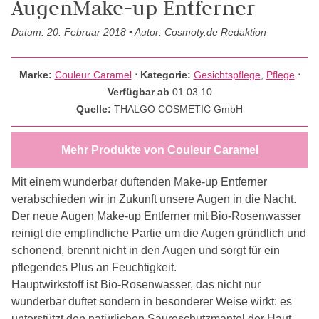
AugenMake-up Entferner
Datum: 20. Februar 2018 • Autor: Cosmoty.de Redaktion
Marke:
Couleur Caramel
⋅
Kategorie:
Gesichtspflege
,
Pflege
⋅
Verfügbar ab
01.03.10
Quelle:
THALGO COSMETIC GmbH
Mehr Produkte von
Couleur Caramel
Mit einem wunderbar duftenden Make-up Entferner
verabschieden wir in Zukunft unsere Augen in die Nacht.
Der neue Augen Make-up Entferner mit Bio-Rosenwasser
reinigt die empfindliche Partie um die Augen gründlich und
schonend, brennt nicht in den Augen und sorgt für ein
pflegendes Plus an Feuchtigkeit.
Hauptwirkstoff ist Bio-Rosenwasser, das nicht nur
wunderbar duftet sondern in besonderer Weise wirkt: es
unterstützt den natürlichen Säureschutzmantel der Haut,