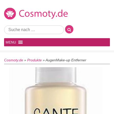
MENU
Cosmoty.de
»
Produkte
»
AugenMake-up Entferner