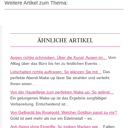
Weitere Artikel zum Thema:
ÄHNLICHE ARTIKEL
Augen richtig schminken: Über die Kunst, Augen im…
Vom
Alltag über das Büro bis hin zu festlichen Events…
Lidschatten richtig auftragen: So glänzen Sie mit…
Das
perfekte Abend-Make-up lässt Sie strahlen und verleiht
Ihnen einen…
Von der Hautpflege zum perfekten Make-up: So gelingt…
Ein gelungenes Make-up ist das Ergebnis sorgfältiger
Vorbereitung. Entscheidend ist…
Von Gelbgold bis Roségold: Welcher Goldton passt zu mir?
Gold ist weit mehr als nur ein Edelmetall – es…
Anti-Aging ohne Eingriffe: So treiben Marken wie…
Falten,