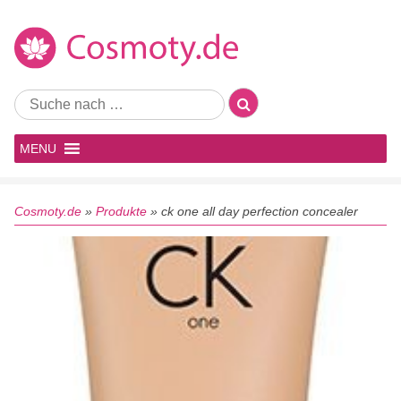
MENU
Cosmoty.de
»
Produkte
»
ck one all day perfection concealer