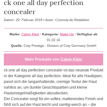
ck one all day perfection
concealer
Datum: 20. Februar 2018 • Autor: Cosmoty.de Redaktion
Marke:
Calvin Klein
⋅
Kategorie:
Make-Up
⋅ Verfügbar ab
01.02.16
Quelle:
Coty Prestige - Division of Coty Germany GmbH
Mehr Produkte von
Calvin Klein
ck one all day perfection concealer ist das neueste Produkt
in der Kategorie all day perfection. Ideal für alle Hauttypen,
passt sich die langanhaltende, cremige Textur der Haut
nahtlos an, um dunkle Gesichtspartien und kleine
Hautunregelmäßigkeiten abzudecken.
Der Concealer sorgt für ein softes, mattierendes Finish und
fühlt sich auf der Haut leicht und samtig-weich an – die