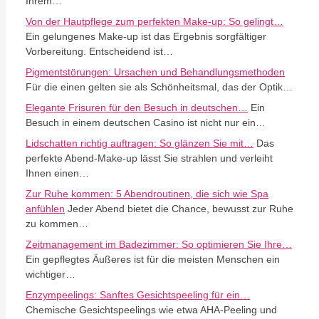
Ihrem…
Von der Hautpflege zum perfekten Make-up: So gelingt…
Ein gelungenes Make-up ist das Ergebnis sorgfältiger
Vorbereitung. Entscheidend ist…
Pigmentstörungen: Ursachen und Behandlungsmethoden
Für die einen gelten sie als Schönheitsmal, das der Optik…
Elegante Frisuren für den Besuch in deutschen…
Ein
Besuch in einem deutschen Casino ist nicht nur ein…
Lidschatten richtig auftragen: So glänzen Sie mit…
Das
perfekte Abend-Make-up lässt Sie strahlen und verleiht
Ihnen einen…
Zur Ruhe kommen: 5 Abendroutinen, die sich wie Spa
anfühlen
Jeder Abend bietet die Chance, bewusst zur Ruhe
zu kommen…
Zeitmanagement im Badezimmer: So optimieren Sie Ihre…
Ein gepflegtes Äußeres ist für die meisten Menschen ein
wichtiger…
Enzympeelings: Sanftes Gesichtspeeling für ein…
Chemische Gesichtspeelings wie etwa AHA-Peeling und