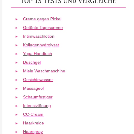
TOP 15 TESTS UND VERGLEICHE
Creme gegen Pickel
Getönte Tagescreme
Intimwaschlotion
Kollagenhydrolysat
Yoga Handtuch
Duschgel
Miele Waschmaschine
Gesichtswasser
Massageöl
Schaumfestiger
Intensivtönung
CC-Cream
Haarkreide
Haarspray