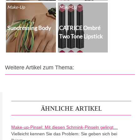
Make-Up
Make-Up
Sundressing Body
CATRICE Ombré
Two Tone Lipstick
Weitere Artikel zum Thema:
ÄHNLICHE ARTIKEL
Make-up-Pinsel: Mit diesen Schmink-Pinseln gelingt…
Vielleicht kennen Sie das Problem: Sie geben sich bei