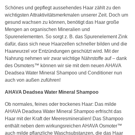
Schönes und gepflegt aussehendes Haar zählt zu den
wichtigsten Attraktivitätsmerkmalen unserer Zeit. Doch um
gesund wachsen zu können, benötigt das Haar große
Mengen an organischen Mineralien und
Spurenelementen. So sorgt z. B. das Spurenelement Zink
dafür, dass sich neue Haarzellen schneller bilden und die
Haarwurzel vor Entzündungen geschützt wird. Mit der
Nahrung nehmen wir zwar wichtige Nährstoffe auf – dank
des Osmoters™ können wir sie mit dem neuen AHAVA
Deadsea Water Mineral Shampoo und Conditioner nun
auch von außen zuführen!
AHAVA Deadsea Water Mineral Shampoo
Ob normales, feines oder trockenes Haar: Das milde
AHAVA Deadsea Water Mineral Shampoo erfrischt das
Haar mit der Kraft der Meeresmineralien! Das Shampoo
enthält neben dem wirkungsreichen AHAVA Osmoter™
auch milde pflanzliche Waschsubstanzen, die das Haar