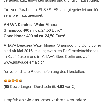
verteilen, kurz einwirken lassen und gründlich ausspülen.
Frei von Parabenen, SLS / SLES, allergiegetestet und für
sensible Haut geeignet.
AHAVA Deadsea Water Mineral
Shampoo, 400 ml ca. 24,50 Euro*
Conditioner, 400 ml ca. 24,50 Euro*
AHAVA Deadsea Water Mineral Shampoo und Conditioner
sind
ab Mai 2015
im ausgewählten Parfümeriefachhandel,
in Kaufhäusern und im AHAVA Store Berlin und auf
www.ahava.de erhältlich.
*unverbindliche Preisempfehlung des Herstellers
(
65
Bewertungen, Durchschnitt:
4,63
von 5)
Empfehlen Sie das Produkt Ihren Freunden: