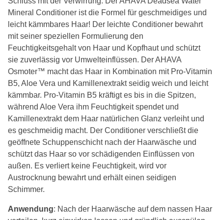
Schluss mit der Verwirrung: Der AHAVA Deadsea Water
Mineral Conditioner ist die Formel für geschmeidiges und
leicht kämmbares Haar! Der leichte Conditioner bewahrt
mit seiner speziellen Formulierung den
Feuchtigkeitsgehalt von Haar und Kopfhaut und schützt
sie zuverlässig vor Umwelteinflüssen. Der AHAVA
Osmoter™ macht das Haar in Kombination mit Pro-Vitamin
B5, Aloe Vera und Kamillenextrakt seidig weich und leicht
kämmbar. Pro-Vitamin B5 kräftigt es bis in die Spitzen,
während Aloe Vera ihm Feuchtigkeit spendet und
Kamillenextrakt dem Haar natürlichen Glanz verleiht und
es geschmeidig macht. Der Conditioner verschließt die
geöffnete Schuppenschicht nach der Haarwäsche und
schützt das Haar so vor schädigenden Einflüssen von
außen. Es verliert keine Feuchtigkeit, wird vor
Austrocknung bewahrt und erhält einen seidigen
Schimmer.
Anwendung
: Nach der Haarwäsche auf dem nassen Haar