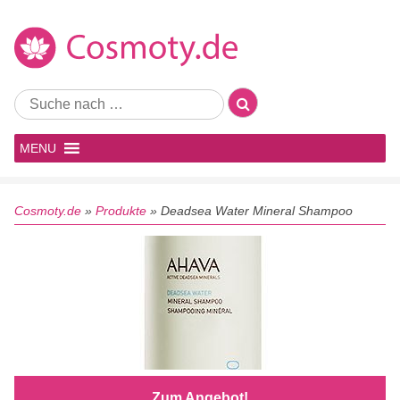
MENU
Cosmoty.de
»
Produkte
»
Deadsea Water Mineral Shampoo
Zum Angebot!