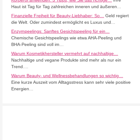
Körperöl anwenden: 5 Tipps, wie Sie das richtige…
Ihre
Haut ist Tag für Tag zahlreichen inneren und äußeren…
Finanzielle Freiheit für Beauty-Liebhaber: So…
Geld regiert
die Welt. Oder zumindest ermöglicht es Luxus und…
Enzympeelings: Sanftes Gesichtspeeling für ein…
Chemische Gesichtspeelings wie etwa AHA-Peeling und
BHA-Peeling sind voll im…
Warum Kosmetikhersteller vermehrt auf nachhaltige…
Nachhaltige und vegane Produkte sind mehr als nur ein
Trend.…
Warum Beauty- und Wellnessbehandlungen so wichtig…
Eine kurze Auszeit vom Alltagsstress kann sehr viele positive
Energien…