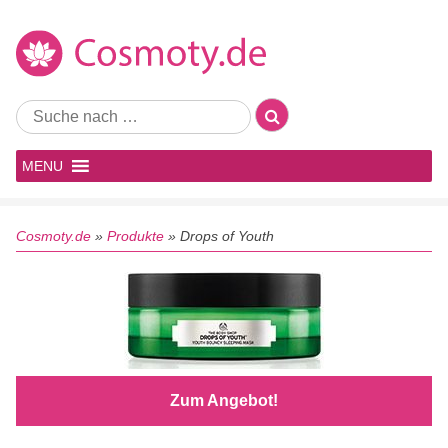
MENU
Cosmoty.de
»
Produkte
»
Drops of Youth
Zum Angebot!