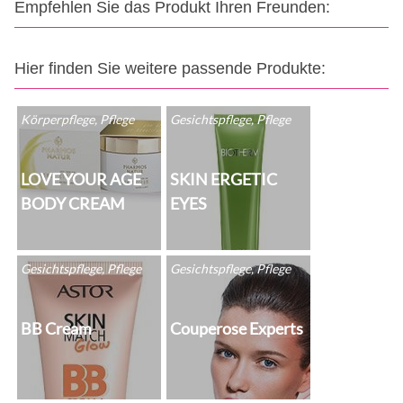
Empfehlen Sie das Produkt Ihren Freunden:
Hier finden Sie weitere passende Produkte:
Körperpflege, Pflege
Gesichtspflege, Pflege
LOVE YOUR AGE
SKIN ERGETIC
BODY CREAM
EYES
Gesichtspflege, Pflege
Gesichtspflege, Pflege
BB Cream
Couperose Experts