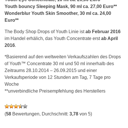
Youth bouncy Sleeping Mask, 90 ml ca. 27,00 Euro**
Wonderblur Youth Skin Smoother, 30 ml ca. 24,00
Euro**
The Body Shop Drops of Youth Linie ist
ab Februar 2016
im Handel erhälich, das Youth Concentrate erst
ab April
2016
.
*Basierend auf den weltweiten Verkaufszahlen des Drops
of Youth™ Concentrate 30 ml und 50 ml innerhalb des
Zeitraums 28.10.2014 – 26.09.2015 und einer
Verkaufsperiode von 12 Stunden am Tag, 7 Tage pro
Woche
**unverbindliche Preisempfehlung des Herstellers
(
58
Bewertungen, Durchschnitt:
3,78
von 5)