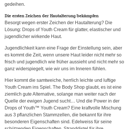
gedeihen.
Die ersten Zeichen der Hautalterung bekämpfen
Besorgt wegen erster Zeichen der Hautalterung? Die
Lösung: Drops of Youth Cream für glatter, elastischer und
jugendlicher wirkende Haut.
Jugendlichkeit kann eine Frage der Einstellung sein, aber
es kommt die Zeit, wenn unsere Haut leider nicht mehr so
frisch und jugendlich wie früher aussieht und nicht mehr so
ganz widerspiegelt, wie wir uns im Inneren fühlen.
Hier kommt die samtweiche, herrlich leichte und luftige
Youth Cream ins Spiel. The Body Shop glaubt, es ist eine
ziemlich gute Alternative, solange man weiter nach der
Quelle der ewigen Jugend sucht… Und die Power in der
Drops of Youth™ Youth Cream? Eine kraftvolle Mischung
aus 3 pflanzlichen Stammzellen, die bekannt für ihre
besonderen Eigenschaften sind. Edelweiss für seine
schützenden Eigenschaften, Stranddistel für ihre