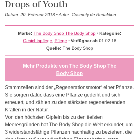
Drops of Youth
Datum: 20. Februar 2018 • Autor: Cosmoty.de Redaktion
Marke:
The Body Shop The Body Shop
⋅
Kategorie:
Gesichtspflege
,
Pflege
⋅ Verfügbar ab
01.02.16
Quelle:
The Body Shop
Mehr Produkte von
The Body Shop The
Body Shop
Stammzellen sind der „Regenerationsmotor“ einer Pflanze.
Sie sorgen dafür, dass eine Pflanze gedeiht und sich
erneuert, und zählen zu den stärksten regenerierenden
Kräften in der Natur.
Von den höchsten Gipfeln bis zu den tiefsten
Meeresgründen hat The Body Shop die Welt erkundet, um
3 widerstandsfähige Pflanzen nachhaltig zu beziehen, die