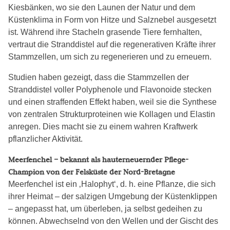
Kiesbänken, wo sie den Launen der Natur und dem
Küstenklima in Form von Hitze und Salznebel ausgesetzt
ist. Während ihre Stacheln grasende Tiere fernhalten,
vertraut die Stranddistel auf die regenerativen Kräfte ihrer
Stammzellen, um sich zu regenerieren und zu erneuern.
Studien haben gezeigt, dass die Stammzellen der
Stranddistel voller Polyphenole und Flavonoide stecken
und einen straffenden Effekt haben, weil sie die Synthese
von zentralen Strukturproteinen wie Kollagen und Elastin
anregen. Dies macht sie zu einem wahren Kraftwerk
pflanzlicher Aktivität.
Meerfenchel – bekannt als hauterneuernder Pflege-
Champion von der Felsküste der Nord-Bretagne
Meerfenchel ist ein ‚Halophyt‘, d. h. eine Pflanze, die sich
ihrer Heimat – der salzigen Umgebung der Küstenklippen
– angepasst hat, um überleben, ja selbst gedeihen zu
können. Abwechselnd von den Wellen und der Gischt des