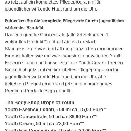
ab jetzt auf ein komplettes Pflegeprogramm für
jugendlicher wirkende Haut rund um die Uhr.
Entdecken Sie die komplette Pflegeserie für ein jugendlicher
wirkendes Hautbild
Das erfolgreiche Concentrate (alle 23 Sekunden 1
verkauftes Produkt!*) enthält ab jetzt dreifach
Stammzellen-Power und all die pflanzlichen erneuernden
Eigenschaften wie die zwei jüngsten Innovationen Youth
Essence-Lotion und unser Star, die Youth Cream. Freuen
Sie sich ab jetzt auf ein komplettes Pflegeprogramm für
jugendlicher wirkende Haut rund um die Uhr. Alle
beliebten Pflege-Ikonen sind jetzt in ein brandneues
Premium-Produktdesign gehüllt.
The Body Shop Drops of Youth
Youth Essence-Lotion, 160 ml ca. 15,00 Euro**
Youth Concentrate, 50 ml ca. 39,00 Euro**
Youth Cream, 50 ml ca. 23,00 Euro**
Youth Eye Concentrate, 10 ml ca. 20,00 Euro**