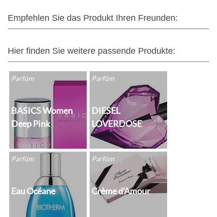
Empfehlen Sie das Produkt Ihren Freunden:
Hier finden Sie weitere passende Produkte:
Parfüm
Parfüm
BASICS Women
DIESEL
Deep Pink
LOVERDOSE
Parfüm
Parfüm
Eau Océane
Crème d’Amour