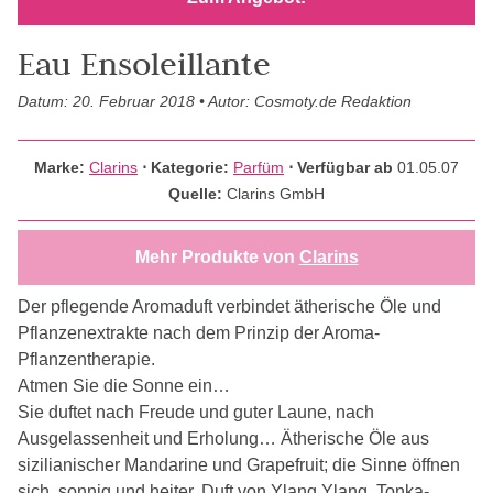
Eau Ensoleillante
Datum: 20. Februar 2018 • Autor: Cosmoty.de Redaktion
Marke:
Clarins
⋅
Kategorie:
Parfüm
⋅ Verfügbar ab
01.05.07
Quelle:
Clarins GmbH
Mehr Produkte von
Clarins
Der pflegende Aromaduft verbindet ätherische Öle und
Pflanzenextrakte nach dem Prinzip der Aroma-
Pflanzentherapie.
Atmen Sie die Sonne ein…
Sie duftet nach Freude und guter Laune, nach
Ausgelassenheit und Erholung… Ätherische Öle aus
sizilianischer Mandarine und Grapefruit; die Sinne öffnen
sich, sonnig und heiter. Duft von Ylang Ylang, Tonka-