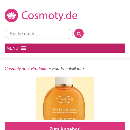
MENU
Cosmoty.de
»
Produkte
»
Eau Ensoleillante
Zum Angebot!