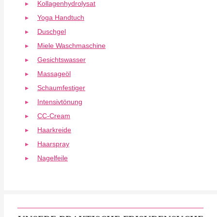
Kollagenhydrolysat
Yoga Handtuch
Duschgel
Miele Waschmaschine
Gesichtswasser
Massageöl
Schaumfestiger
Intensivtönung
CC-Cream
Haarkreide
Haarspray
Nagelfeile