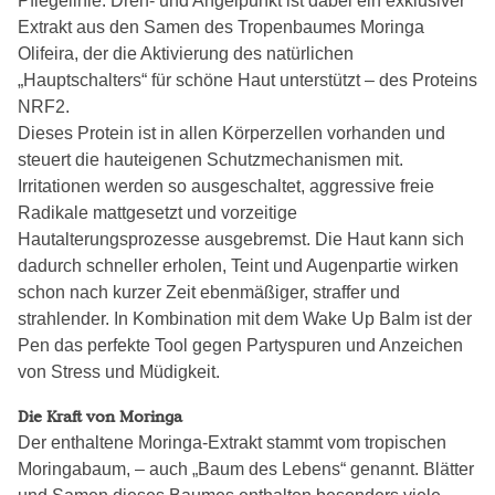
Pflegelinie. Dreh- und Angelpunkt ist dabei ein exklusiver
Extrakt aus den Samen des Tropenbaumes Moringa
Olifeira, der die Aktivierung des natürlichen
„Hauptschalters“ für schöne Haut unterstützt – des Proteins
NRF2.
Dieses Protein ist in allen Körperzellen vorhanden und
steuert die hauteigenen Schutzmechanismen mit.
Irritationen werden so ausgeschaltet, aggressive freie
Radikale mattgesetzt und vorzeitige
Hautalterungsprozesse ausgebremst. Die Haut kann sich
dadurch schneller erholen, Teint und Augenpartie wirken
schon nach kurzer Zeit ebenmäßiger, straffer und
strahlender. In Kombination mit dem Wake Up Balm ist der
Pen das perfekte Tool gegen Partyspuren und Anzeichen
von Stress und Müdigkeit.
Die Kraft von Moringa
Der enthaltene Moringa-Extrakt stammt vom tropischen
Moringabaum, – auch „Baum des Lebens“ genannt. Blätter