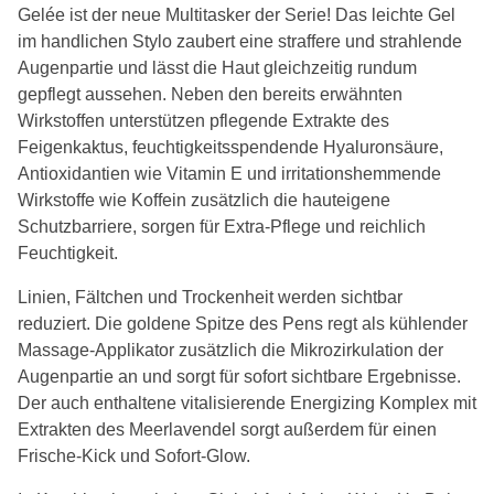
Gelée ist der neue Multitasker der Serie! Das leichte Gel
im handlichen Stylo zaubert eine straffere und strahlende
Augenpartie und lässt die Haut gleichzeitig rundum
gepflegt aussehen. Neben den bereits erwähnten
Wirkstoffen unterstützen pflegende Extrakte des
Feigenkaktus, feuchtigkeitsspendende Hyaluronsäure,
Antioxidantien wie Vitamin E und irritationshemmende
Wirkstoffe wie Koffein zusätzlich die hauteigene
Schutzbarriere, sorgen für Extra-Pflege und reichlich
Feuchtigkeit.
Linien, Fältchen und Trockenheit werden sichtbar
reduziert. Die goldene Spitze des Pens regt als kühlender
Massage-Applikator zusätzlich die Mikrozirkulation der
Augenpartie an und sorgt für sofort sichtbare Ergebnisse.
Der auch enthaltene vitalisierende Energizing Komplex mit
Extrakten des Meerlavendel sorgt außerdem für einen
Frische-Kick und Sofort-Glow.