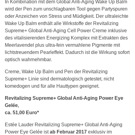
In Kombination mit dem Global Anti-Aging Wake Up Balm
wird der Pen zum unschlagbaren Tool gegen Partyspuren
oder Anzeichen von Stress und Müdigkeit. Der ultraleichte
Wake Up Balm enthält alle Wirkstoffe der Revitalizing
Supreme+ Global Anti-Aging Cell Power Creme inklusive
des vitalisierenden Energizing Komplex mit Extrakten des
Meerlavendel plus ultra-fein vermahlene Pigmente mit
lichtstreuendem Pearleffekt. Dadurch ist die Wirkung sofort
optisch wahrnehmbar.
Creme, Wake Up Balm und Pen der Revitalizing
Supreme+ Linie sind dermatologisch getestet, nicht
komedogen und für alle Hauttypen geeignet.
Revitalizing Supreme+ Global Anti-Aging Power Eye
Gelée,
ca. 51,00 Euro*
Estée Lauder Revitalizing Supreme+ Global Anti-Aging
Power Eye Gelée ist
ab Februar 2017
exklusiv im