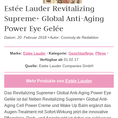
Estée Lauder Revitalizing
Supreme+ Global Anti-Aging
Power Eye Gelée
Datum: 20. Februar 2018 • Autor: Cosmoty.de Redaktion
Marke:
Estée Lauder
⋅
Kategorie:
Gesichtspflege
,
Pflege
⋅
Verfügbar ab
01.02.17
Quelle:
Estée Lauder Companies GmbH
Mehr Produkte von
Estée Lauder
Das Revitalizing Supreme+ Global Anti-Aging Power Eye
Gelée ist da! Neben Revitalizing Supreme+ Global Anti-
Aging Cell Power Creme und Wake Up Balm ergänzt das
Augen-Treatment mit Sofort-Wirkung jetzt die innovative