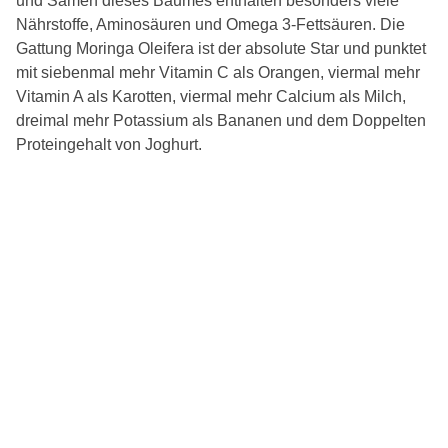
und Samen dieses Baumes enthalten besonders viele
Nährstoffe, Aminosäuren und Omega 3-Fettsäuren. Die
Gattung Moringa Oleifera ist der absolute Star und punktet
mit siebenmal mehr Vitamin C als Orangen, viermal mehr
Vitamin A als Karotten, viermal mehr Calcium als Milch,
dreimal mehr Potassium als Bananen und dem Doppelten
Proteingehalt von Joghurt.