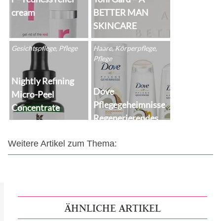
cream
BETTER MAN
SKINCARE
Gesichtspflege, Pflege
Haare, Körperpflege,
Pflege
Nightly Refining
Dove
Micro-Peel
Pflegegeheimnisse
Concentrate
Regenerierendes
Ritual Body Lotion
Weitere Artikel zum Thema:
ÄHNLICHE ARTIKEL