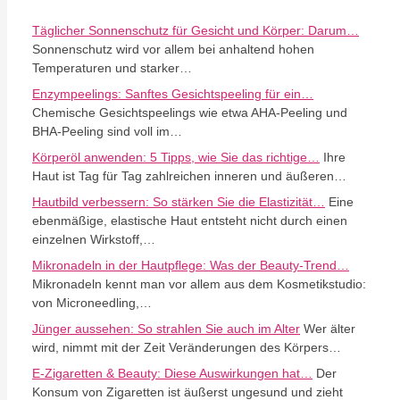
Täglicher Sonnenschutz für Gesicht und Körper: Darum…
Sonnenschutz wird vor allem bei anhaltend hohen
Temperaturen und starker…
Enzympeelings: Sanftes Gesichtspeeling für ein…
Chemische Gesichtspeelings wie etwa AHA-Peeling und
BHA-Peeling sind voll im…
Körperöl anwenden: 5 Tipps, wie Sie das richtige…
Ihre
Haut ist Tag für Tag zahlreichen inneren und äußeren…
Hautbild verbessern: So stärken Sie die Elastizität…
Eine
ebenmäßige, elastische Haut entsteht nicht durch einen
einzelnen Wirkstoff,…
Mikronadeln in der Hautpflege: Was der Beauty-Trend…
Mikronadeln kennt man vor allem aus dem Kosmetikstudio:
von Microneedling,…
Jünger aussehen: So strahlen Sie auch im Alter
Wer älter
wird, nimmt mit der Zeit Veränderungen des Körpers…
E-Zigaretten & Beauty: Diese Auswirkungen hat…
Der
Konsum von Zigaretten ist äußerst ungesund und zieht