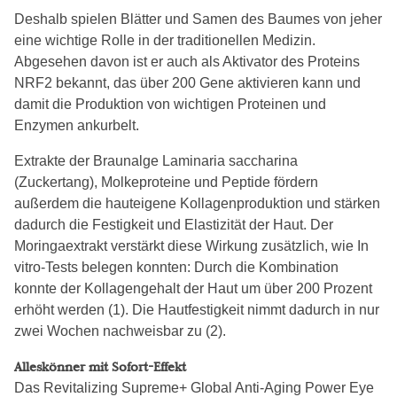
Deshalb spielen Blätter und Samen des Baumes von jeher
eine wichtige Rolle in der traditionellen Medizin.
Abgesehen davon ist er auch als Aktivator des Proteins
NRF2 bekannt, das über 200 Gene aktivieren kann und
damit die Produktion von wichtigen Proteinen und
Enzymen ankurbelt.
Extrakte der Braunalge Laminaria saccharina
(Zuckertang), Molkeproteine und Peptide fördern
außerdem die hauteigene Kollagenproduktion und stärken
dadurch die Festigkeit und Elastizität der Haut. Der
Moringaextrakt verstärkt diese Wirkung zusätzlich, wie In
vitro-Tests belegen konnten: Durch die Kombination
konnte der Kollagengehalt der Haut um über 200 Prozent
erhöht werden (1). Die Hautfestigkeit nimmt dadurch in nur
zwei Wochen nachweisbar zu (2).
Alleskönner mit Sofort-Effekt
Das Revitalizing Supreme+ Global Anti-Aging Power Eye