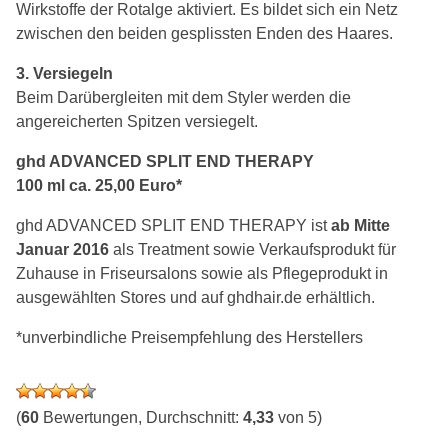
Wirkstoffe der Rotalge aktiviert. Es bildet sich ein Netz
zwischen den beiden gesplissten Enden des Haares.
3. Versiegeln
Beim Darübergleiten mit dem Styler werden die
angereicherten Spitzen versiegelt.
ghd ADVANCED SPLIT END THERAPY
100 ml ca. 25,00 Euro*
ghd ADVANCED SPLIT END THERAPY ist
ab Mitte
Januar 2016
als Treatment sowie Verkaufsprodukt für
Zuhause in Friseursalons sowie als Pflegeprodukt in
ausgewählten Stores und auf ghdhair.de erhältlich.
*unverbindliche Preisempfehlung des Herstellers
(
60
Bewertungen, Durchschnitt:
4,33
von 5)