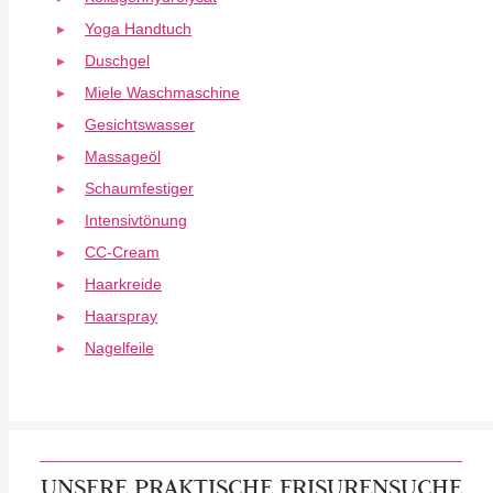
Yoga Handtuch
Duschgel
Miele Waschmaschine
Gesichtswasser
Massageöl
Schaumfestiger
Intensivtönung
CC-Cream
Haarkreide
Haarspray
Nagelfeile
UNSERE PRAKTISCHE FRISURENSUCHE