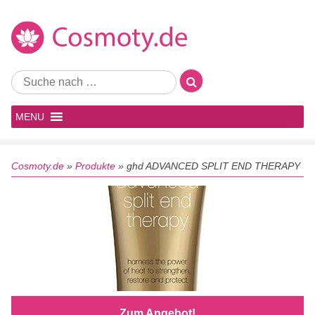
MENU
Cosmoty.de
»
Produkte
»
ghd ADVANCED SPLIT END THERAPY
Zum Angebot!