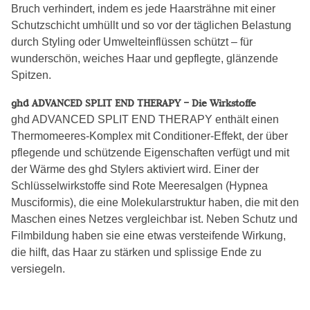
Bruch verhindert, indem es jede Haarsträhne mit einer
Schutzschicht umhüllt und so vor der täglichen Belastung
durch Styling oder Umwelteinflüssen schützt – für
wunderschön, weiches Haar und gepflegte, glänzende
Spitzen.
ghd ADVANCED SPLIT END THERAPY – Die Wirkstoffe
ghd ADVANCED SPLIT END THERAPY enthält einen
Thermomeeres-Komplex mit Conditioner-Effekt, der über
pflegende und schützende Eigenschaften verfügt und mit
der Wärme des ghd Stylers aktiviert wird. Einer der
Schlüsselwirkstoffe sind Rote Meeresalgen (Hypnea
Musciformis), die eine Molekularstruktur haben, die mit den
Maschen eines Netzes vergleichbar ist. Neben Schutz und
Filmbildung haben sie eine etwas versteifende Wirkung,
die hilft, das Haar zu stärken und splissige Ende zu
versiegeln.