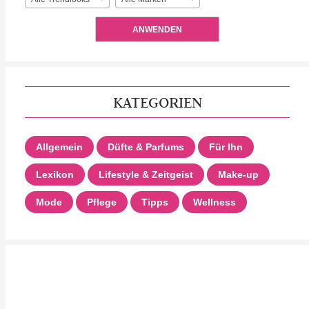
ANWENDEN
KATEGORIEN
Allgemein
Düfte & Parfums
Für Ihn
Lexikon
Lifestyle & Zeitgeist
Make-up
Mode
Pflege
Tipps
Wellness