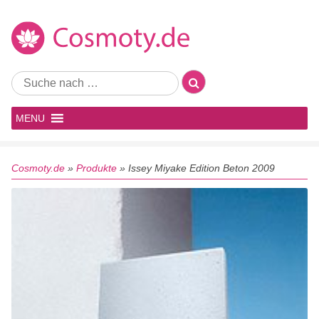
MENU
Cosmoty.de
»
Produkte
»
Issey Miyake Edition Beton 2009