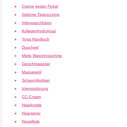
Creme gegen Pickel
Getönte Tagescreme
Intimwaschlotion
Kollagenhydrolysat
Yoga Handtuch
Duschgel
Miele Waschmaschine
Gesichtswasser
Massageöl
Schaumfestiger
Intensivtönung
CC-Cream
Haarkreide
Haarspray
Nagelfeile