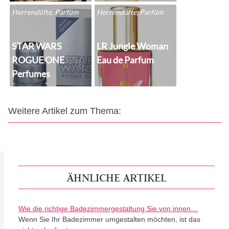
Herrendüfte, Parfüm
Herrendüfte, Parfüm
STAR WARS
LR Jungle Woman
ROGUE ONE
Eau de Parfum
Perfumes
Weitere Artikel zum Thema:
ÄHNLICHE ARTIKEL
Wie die richtige Badezimmergestaltung Sie von innen…
Wenn Sie Ihr Badezimmer umgestalten möchten, ist das