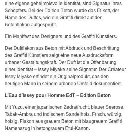
eine eigene geheimnisvolle Identität, sind Signatur ihres
Schöpfers. Bei der Edition Beton wurde das Etikett, der
Name des Duftes, wie ein Graffiti direkt auf den
Betonflakon aufgesprüht.
Ein Manifest des Designers und des Graffiti Künstlers.
Der Duftflakon aus Beton mit Abdruck und Beschriftung
des Graffiti Künstlers zeigt eine neue Ausdrucksform
urbaner Gestaltungskraft. Der Duft ist die Offenbarung
einer Identität – Issey Miyake seine Signatur. Der Créateur
Issey Miyake erfindet ein Originalprodukt, das den
heutigen Mann in seinem urbanen Umfeld dokumentiert.
L’Eau d’Issey pour Homme EdT – Edition Beton
Mit Yuzu, einer japanischen Zedratfrucht, blauer Seerose,
Tabak-Ambra und indischem Sandelholz. Frisch, würzig,
holzig. Flakon aus grauem Beton mit blaugrauem Graffiti
Namenszug in betongrauem Etui-Karton.