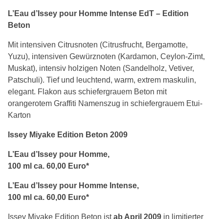
L’Eau d’Issey pour Homme Intense EdT – Edition
Beton
Mit intensiven Citrusnoten (Citrusfrucht, Bergamotte,
Yuzu), intensiven Gewürznoten (Kardamon, Ceylon-Zimt,
Muskat), intensiv holzigen Noten (Sandelholz, Vetiver,
Patschuli). Tief und leuchtend, warm, extrem maskulin,
elegant. Flakon aus schiefergrauem Beton mit
orangerotem Graffiti Namenszug in schiefergrauem Etui-
Karton
Issey Miyake Edition Beton 2009
L’Eau d’Issey pour Homme,
100 ml ca. 60,00 Euro*
L’Eau d’Issey pour Homme Intense,
100 ml ca. 60,00 Euro*
Issey Miyake Edition Beton ist
ab April 2009
in limitierter