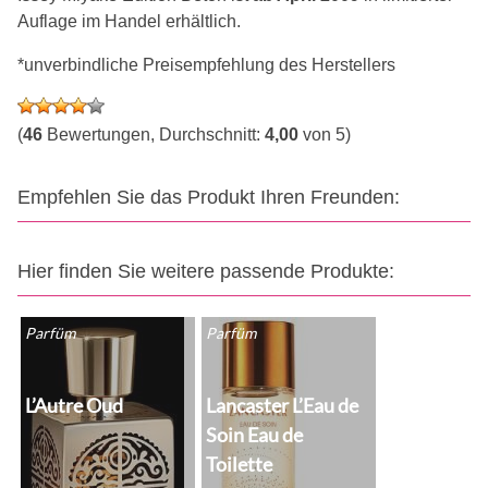
Auflage im Handel erhältlich.
*unverbindliche Preisempfehlung des Herstellers
(
46
Bewertungen, Durchschnitt:
4,00
von 5)
Empfehlen Sie das Produkt Ihren Freunden:
Hier finden Sie weitere passende Produkte:
Parfüm
Parfüm
L’Autre Oud
Lancaster L’Eau de
Soin Eau de
Toilette