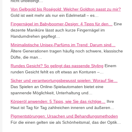
nicht unbedingt…
Von Gelbgold bis Roségold: Welcher Goldton passt zu mir?
Gold ist weit mehr als nur ein Edelmetall – es…
Fingernägel im Babyboomer-Design: 4 Tipps für den…
Eine
dezente Maniküre lässt auch kurze Fingernägel im
Handumdrehen gepflegt…
Minimalistische Unisex-Parfüms im Trend: Darum sind…
Ältere Generationen tragen häufig noch schwere, klassische
Düfte, die man…
Rundes Gesicht? So gelingt das passende Styling
Einem
runden Gesicht fehlt es oft etwas an Konturen –…
Sicher und verantwortungsbewusst spielen: Worauf Sie…
Das Spielen an Online-Spielautomaten bietet eine
spannende Möglichkeit, Unterhaltung und…
Körperöl anwenden: 5 Tipps, wie Sie das richtige…
Ihre
Haut ist Tag für Tag zahlreichen inneren und äußeren…
Pigmentstörungen: Ursachen und Behandlungsmethoden
Für die einen gelten sie als Schönheitsmal, das der Optik…