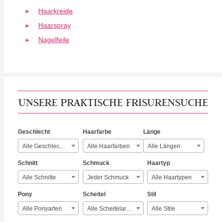
Haarkreide
Haarspray
Nagelfeile
UNSERE PRAKTISCHE FRISURENSUCHE
Geschlecht
Haarfarbe
Länge
Alle Geschlechter
Alle Haarfarben
Alle Längen
Schnitt
Schmuck
Haartyp
Alle Schnitte
Jeder Schmuck
Alle Haartypen
Pony
Scheitel
Stil
Alle Ponyarten
Alle Scheitelarten
Alle Stile