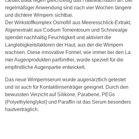
canaliculata regen gleichzeitig das Haarwachstum an. Bei
regelmäßiger Anwendung sind nach vier Wochen längere
und dichtere Wimpern sichtbar.
Der Wirkstoffkomplex Osmofill aus Meeresschlick-Extrakt,
Algenextrakt aus Codium Tomentosum und Schneealge
spendet nachhaltig Feuchtigkeit und aktiviert die
Langlebigkeitsfaktoren der Haut, aus der die Wimpern
wachsen. Diese innovative Formel, wie immer bei den La
mer Augenprodukten parfümfrei, wurde speziell für die
empfindliche Augenpartie entwickelt.
Das neue Wimpernserum wurde augenärztlich getestet
und ist auch für Kontaktlinsenträger geeignet. Durch den
bewussten Verzicht auf Silikone, Parabene, PEGs
(Polyethylenglykol) und Paraffin ist das Serum besonders
hautverträglich.