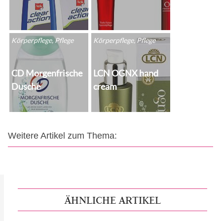
Körperpflege, Pflege
Körperpflege, Pflege
CD Morgenfrische
LCN OGNX hand
Dusche
cream
Weitere Artikel zum Thema:
ÄHNLICHE ARTIKEL