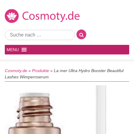
MENU
Cosmoty.de
»
Produkte
»
La mer Ultra Hydro Booster Beautiful
Lashes Wimpernserum