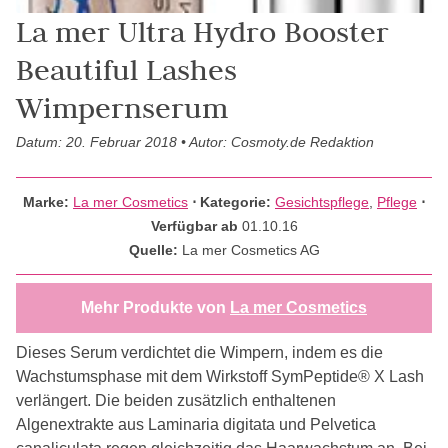
La mer Ultra Hydro Booster
Beautiful Lashes
Wimpernserum
Datum: 20. Februar 2018 • Autor: Cosmoty.de Redaktion
Marke:
La mer Cosmetics
⋅
Kategorie:
Gesichtspflege
,
Pflege
⋅
Verfügbar ab
01.10.16
Quelle:
La mer Cosmetics AG
Mehr Produkte von
La mer Cosmetics
Dieses Serum verdichtet die Wimpern, indem es die
Wachstumsphase mit dem Wirkstoff SymPeptide® X Lash
verlängert. Die beiden zusätzlich enthaltenen
Algenextrakte aus Laminaria digitata und Pelvetica