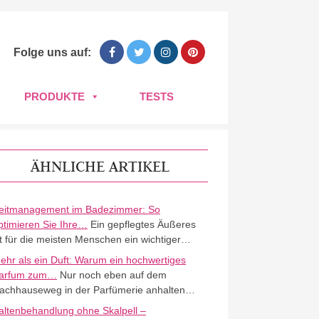
Folge uns auf:
PRODUKTE
TESTS
ÄHNLICHE ARTIKEL
eitmanagement im Badezimmer: So
ptimieren Sie Ihre…
Ein gepflegtes Äußeres
st für die meisten Menschen ein wichtiger…
ehr als ein Duft: Warum ein hochwertiges
arfum zum…
Nur noch eben auf dem
achhauseweg in der Parfümerie anhalten…
altenbehandlung ohne Skalpell –