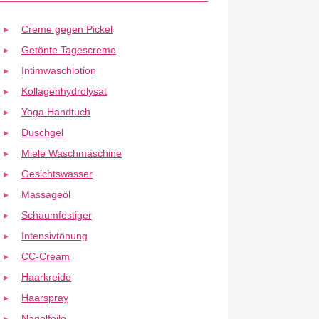
Creme gegen Pickel
Getönte Tagescreme
Intimwaschlotion
Kollagenhydrolysat
Yoga Handtuch
Duschgel
Miele Waschmaschine
Gesichtswasser
Massageöl
Schaumfestiger
Intensivtönung
CC-Cream
Haarkreide
Haarspray
Nagelfeile