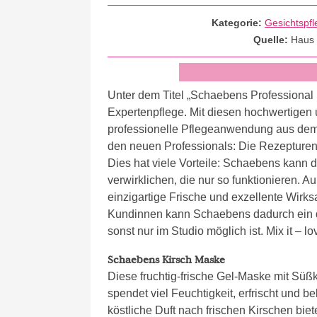
Kategorie:
Gesichtspfl
Quelle:
Haus
Unter dem Titel „Schaebens Professional
Expertenpflege. Mit diesen hochwertigen
professionelle Pflegeanwendung aus de
den neuen Professionals: Die Rezepturen 
Dies hat viele Vorteile: Schaebens kann 
verwirklichen, die nur so funktionieren. 
einzigartige Frische und exzellente Wirk
Kundinnen kann Schaebens dadurch ein qua
sonst nur im Studio möglich ist. Mix it – lov
Schaebens Kirsch Maske
Diese fruchtig-frische Gel-Maske mit Süß
spendet viel Feuchtigkeit, erfrischt und 
köstliche Duft nach frischen Kirschen biet