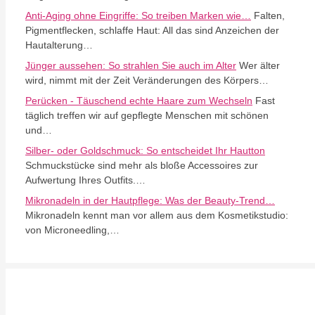
Anti-Aging ohne Eingriffe: So treiben Marken wie…
Falten,
Pigmentflecken, schlaffe Haut: All das sind Anzeichen der
Hautalterung…
Jünger aussehen: So strahlen Sie auch im Alter
Wer älter
wird, nimmt mit der Zeit Veränderungen des Körpers…
Perücken - Täuschend echte Haare zum Wechseln
Fast
täglich treffen wir auf gepflegte Menschen mit schönen
und…
Silber- oder Goldschmuck: So entscheidet Ihr Hautton
Schmuckstücke sind mehr als bloße Accessoires zur
Aufwertung Ihres Outfits.…
Mikronadeln in der Hautpflege: Was der Beauty-Trend…
Mikronadeln kennt man vor allem aus dem Kosmetikstudio:
von Microneedling,…