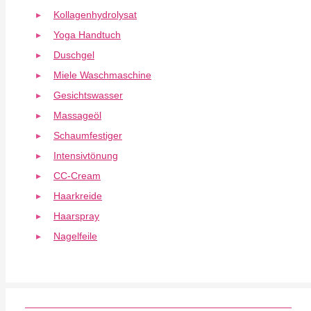
Kollagenhydrolysat
Yoga Handtuch
Duschgel
Miele Waschmaschine
Gesichtswasser
Massageöl
Schaumfestiger
Intensivtönung
CC-Cream
Haarkreide
Haarspray
Nagelfeile