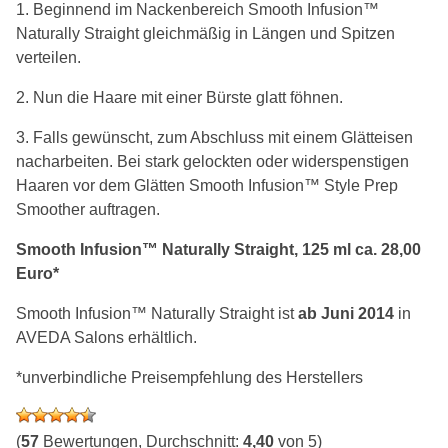
1. Beginnend im Nackenbereich Smooth Infusion™
Naturally Straight gleichmäßig in Längen und Spitzen
verteilen.
2. Nun die Haare mit einer Bürste glatt föhnen.
3. Falls gewünscht, zum Abschluss mit einem Glätteisen
nacharbeiten. Bei stark gelockten oder widerspenstigen
Haaren vor dem Glätten Smooth Infusion™ Style Prep
Smoother auftragen.
Smooth Infusion™ Naturally Straight, 125 ml ca. 28,00
Euro*
Smooth Infusion™ Naturally Straight ist
ab Juni 2014
in
AVEDA Salons erhältlich.
*unverbindliche Preisempfehlung des Herstellers
(
57
Bewertungen, Durchschnitt:
4,40
von 5)