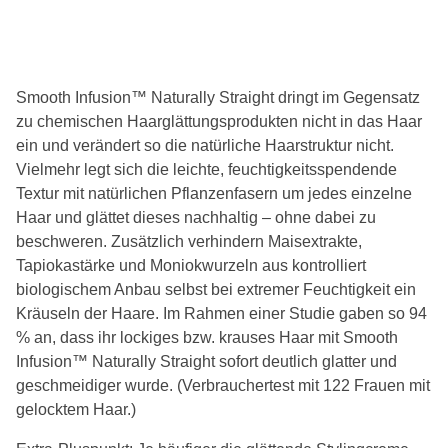
Smooth Infusion™ Naturally Straight dringt im Gegensatz
zu chemischen Haarglättungsprodukten nicht in das Haar
ein und verändert so die natürliche Haarstruktur nicht.
Vielmehr legt sich die leichte, feuchtigkeitsspendende
Textur mit natürlichen Pflanzenfasern um jedes einzelne
Haar und glättet dieses nachhaltig – ohne dabei zu
beschweren. Zusätzlich verhindern Maisextrakte,
Tapiokastärke und Moniokwurzeln aus kontrolliert
biologischem Anbau selbst bei extremer Feuchtigkeit ein
Kräuseln der Haare. Im Rahmen einer Studie gaben so 94
% an, dass ihr lockiges bzw. krauses Haar mit Smooth
Infusion™ Naturally Straight sofort deutlich glatter und
geschmeidiger wurde. (Verbrauchertest mit 122 Frauen mit
gelocktem Haar.)