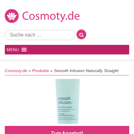
MENU
Cosmoty.de
»
Produkte
»
Smooth Infusion Naturally Straight
Zum Angebot!