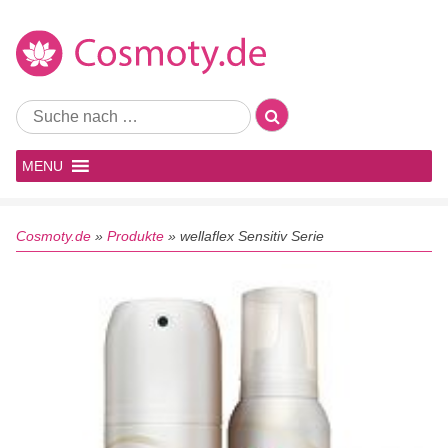
MENU
Cosmoty.de
»
Produkte
»
wellaflex Sensitiv Serie