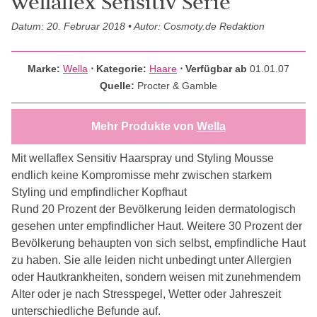
wellaflex Sensitiv Serie
Datum: 20. Februar 2018 • Autor: Cosmoty.de Redaktion
Marke:
Wella
⋅
Kategorie:
Haare
⋅ Verfügbar ab
01.01.07
Quelle:
Procter & Gamble
Mehr Produkte von
Wella
Mit wellaflex Sensitiv Haarspray und Styling Mousse
endlich keine Kompromisse mehr zwischen starkem
Styling und empfindlicher Kopfhaut
Rund 20 Prozent der Bevölkerung leiden dermatologisch
gesehen unter empfindlicher Haut. Weitere 30 Prozent der
Bevölkerung behaupten von sich selbst, empfindliche Haut
zu haben. Sie alle leiden nicht unbedingt unter Allergien
oder Hautkrankheiten, sondern weisen mit zunehmendem
Alter oder je nach Stresspegel, Wetter oder Jahreszeit
unterschiedliche Befunde auf.