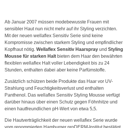
Ab Januar 2007 müssen modebewusste Frauen mit
sensibler Haut nun nicht mehr auf ihr Styling verzichten.
Mit der neuen wellaflex Sensitiv Serie sind keine
Kompromisse zwischen starkem Styling und empfindlicher
Kopfhaut nötig.
Wellaflex Sensitiv Haarspray
und
Styling
Mousse für starken Halt
bieten dem Haar den bewährten
flexiblen wellaflex Halt voller Lebendigkeit bis zu 24
Stunden, enthalten dabei aber keine Parfümstoffe.
Zusätzlich schützen beide Produkte das Haar vor UV-
Strahlung und Feuchtigkeitsverlust und enthalten
Panthenol. Das wellaflex Sensitiv Styling Mousse verfügt
darüber hinaus über einen Schutz gegen Föhnhitze und
einen hautfreundlichen pH-Wert von etwa 5,5.
Die Hautverträglichkeit der neuen wellaflex Serie wurde
vom renommierten Hamburger proDERM-Institut bestätigt.