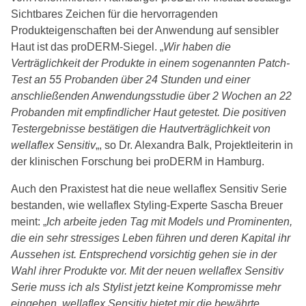
Sichtbares Zeichen für die hervorragenden
Produkteigenschaften bei der Anwendung auf sensibler
Haut ist das proDERM-Siegel. „
Wir haben die
Verträglichkeit der Produkte in einem sogenannten Patch-
Test an 55 Probanden über 24 Stunden und einer
anschließenden Anwendungsstudie über 2 Wochen an 22
Probanden mit empfindlicher Haut getestet. Die positiven
Testergebnisse bestätigen die Hautverträglichkeit von
wellaflex Sensitiv
„, so Dr. Alexandra Balk, Projektleiterin in
der klinischen Forschung bei proDERM in Hamburg.
Auch den Praxistest hat die neue wellaflex Sensitiv Serie
bestanden, wie wellaflex Styling-Experte Sascha Breuer
meint: „
Ich arbeite jeden Tag mit Models und Prominenten,
die ein sehr stressiges Leben führen und deren Kapital ihr
Aussehen ist. Entsprechend vorsichtig gehen sie in der
Wahl ihrer Produkte vor. Mit der neuen wellaflex Sensitiv
Serie muss ich als Stylist jetzt keine Kompromisse mehr
eingehen. wellaflex Sensitiv bietet mir die bewährte