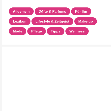
Allgemein
Düfte & Parfums
Für Ihn
Lexikon
Lifestyle & Zeitgeist
Make-up
Mode
Pflege
Tipps
Wellness