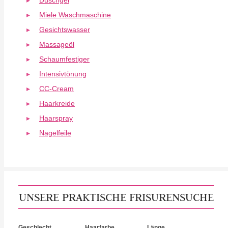
Miele Waschmaschine
Gesichtswasser
Massageöl
Schaumfestiger
Intensivtönung
CC-Cream
Haarkreide
Haarspray
Nagelfeile
UNSERE PRAKTISCHE FRISURENSUCHE
Geschlecht
Haarfarbe
Länge