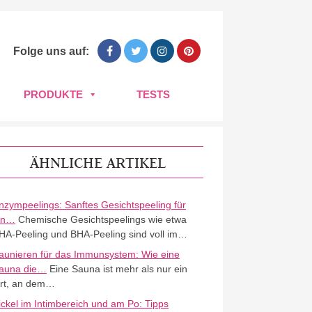
Folge uns auf:
PRODUKTE
TESTS
ÄHNLICHE ARTIKEL
nzympeelings: Sanftes Gesichtspeeling für
in…
Chemische Gesichtspeelings wie etwa
HA-Peeling und BHA-Peeling sind voll im…
aunieren für das Immunsystem: Wie eine
auna die…
Eine Sauna ist mehr als nur ein
rt, an dem…
ickel im Intimbereich und am Po: Tipps