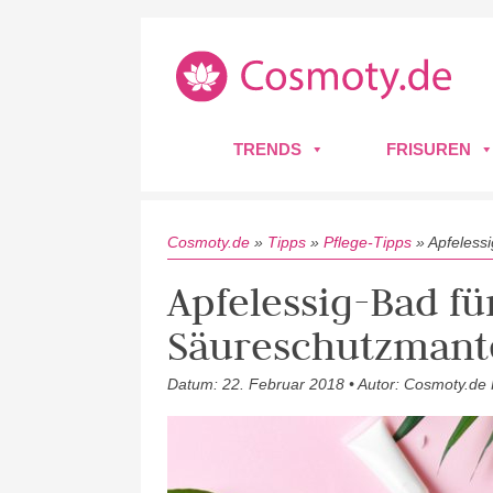
TRENDS
FRISUREN
Cosmoty.de
»
Tipps
»
Pflege-Tipps
»
Apfeless
Apfelessig-Bad f
Säureschutzmante
Datum: 22. Februar 2018 • Autor: Cosmoty.de