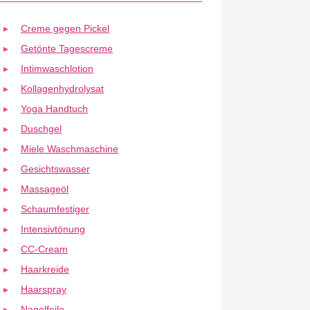
Creme gegen Pickel
Getönte Tagescreme
Intimwaschlotion
Kollagenhydrolysat
Yoga Handtuch
Duschgel
Miele Waschmaschine
Gesichtswasser
Massageöl
Schaumfestiger
Intensivtönung
CC-Cream
Haarkreide
Haarspray
Nagelfeile