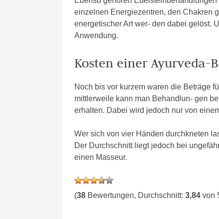
Ebenso gehören Edelsteinbehandlungen in
einzelnen Energiezentren, den Chakren g
energetischer Art wer- den dabei gelöst.
Anwendung.
Kosten einer Ayurveda-
Noch bis vor kurzem waren die Beträge f
mittlerweile kann man Behandlun- gen be
erhalten. Dabei wird jedoch nur von einem
Wer sich von vier Händen durchkneten la
Der Durchschnitt liegt jedoch bei ungefäh
einen Masseur.
(
38
Bewertungen, Durchschnitt:
3,84
von 