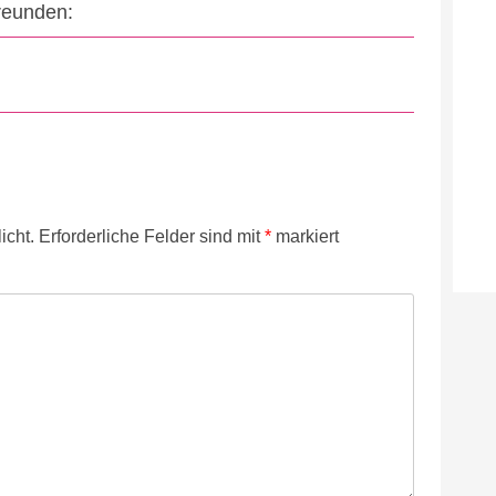
Freunden:
icht.
Erforderliche Felder sind mit
*
markiert