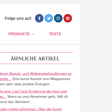
Folge uns auf:
PRODUKTE
TESTS
ÄHNLICHE ARTIKEL
arum Beauty- und Wellnessbehandlungen so
ichtig…
Eine kurze Auszeit vom Alltagsstress
ann sehr viele positive Energien…
ie eine Low-Carb-Ernährung die Haut und
as…
Wenn es ums Abnehmen geht, fällt oft
uerst das Stichwort…
ugen richtig schminken: Über die Kunst,