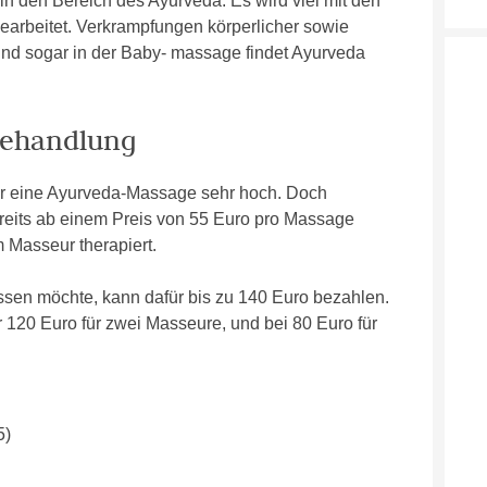
 den Bereich des Ayurveda. Es wird viel mit den
earbeitet. Verkrampfungen körperlicher sowie
 Und sogar in der Baby- massage findet Ayurveda
Behandlung
ür eine Ayurveda-Massage sehr hoch. Doch
reits ab einem Preis von 55 Euro pro Massage
 Masseur therapiert.
ssen möchte, kann dafür bis zu 140 Euro bezahlen.
r 120 Euro für zwei Masseure, und bei 80 Euro für
5)