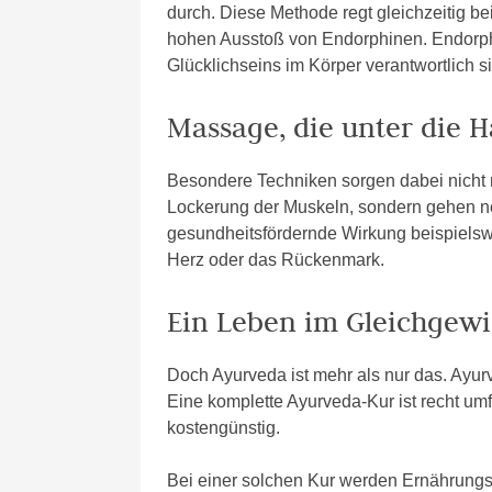
durch. Diese Methode regt gleichzeitig be
hohen Ausstoß von Endorphinen. Endorph
Glücklichseins im Körper verantwortlich s
Massage, die unter die H
Besondere Techniken sorgen dabei nicht n
Lockerung der Muskeln, sondern gehen noc
gesundheitsfördernde Wirkung beispielswe
Herz oder das Rückenmark.
Ein Leben im Gleichgewi
Doch Ayurveda ist mehr als nur das. Ayur
Eine komplette Ayurveda-Kur ist recht um
kostengünstig.
Bei einer solchen Kur werden Ernährun