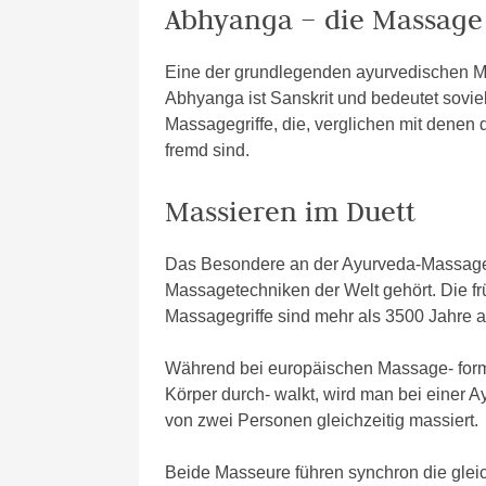
Abhyanga – die Massage 
Eine der grundlegenden ayurvedischen M
Abhyanga ist Sanskrit und bedeutet sovie
Massagegriffe, die, verglichen mit denen
fremd sind.
Massieren im Duett
Das Besondere an der Ayurveda-Massage is
Massagetechniken der Welt gehört. Die fr
Massagegriffe sind mehr als 3500 Jahre al
Während bei europäischen Massage- for
Körper durch- walkt, wird man bei einer 
von zwei Personen gleichzeitig massiert.
Beide Masseure führen synchron die gle