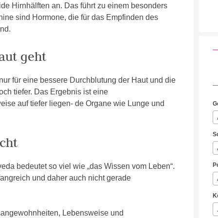
ide Hirnhälften an. Das führt zu einem besonders
ine sind Hormone, die für das Empfinden des
ind.
aut geht
ur für eine bessere Durchblutung der Haut und die
h tiefer. Das Ergebnis ist eine
ise auf tiefer liegen- de Organe wie Lunge und
G
S
cht
P
veda bedeutet so viel wie „das Wissen vom Leben“.
fangreich und daher auch nicht gerade
K
gsangewohnheiten, Lebensweise und