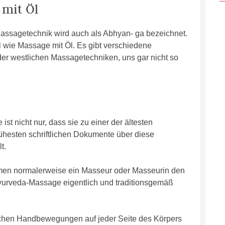
mit Öl
assagetechnik wird auch als Abhyan- ga bezeichnet.
l wie Massage mit Öl. Es gibt verschiedene
 der westlichen Massagetechniken, uns gar nicht so
t nicht nur, dass sie zu einer der ältesten
ühesten schriftlichen Dokumente über diese
t.
men normalerweise ein Masseur oder Masseurin den
Ayurveda-Massage eigentlich und traditionsgemäß
ichen Handbewegungen auf jeder Seite des Körpers