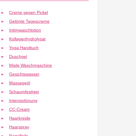
Creme gegen Pickel
Getönte Tagescreme
Intimwaschlotion
Kollagenhydrolysat
Yoga Handtuch
Duschgel
Miele Waschmaschine
Gesichtswasser
Massageöl
Schaumfestiger
Intensivtönung
CC-Cream
Haarkreide
Haarspray
Nagelfeile