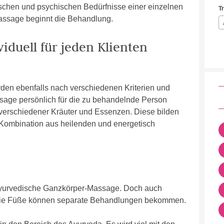
sischen und psychischen Bedürfnisse einer einzelnen
T
Massage beginnt die Behandlung.
duell für jeden Klienten
en ebenfalls nach verschiedenen Kriterien und
ssage persönlich für die zu behandelnde Person
verschiedener Kräuter und Essenzen. Diese bilden
Kombination aus heilenden und energetisch
ayurvedische Ganzkörper-Massage. Doch auch
r die Füße können separate Behandlungen bekommen.