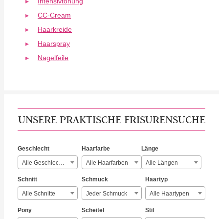
Intensivtönung
CC-Cream
Haarkreide
Haarspray
Nagelfeile
UNSERE PRAKTISCHE FRISURENSUCHE
Geschlecht
Haarfarbe
Länge
Alle Geschlechter
Alle Haarfarben
Alle Längen
Schnitt
Schmuck
Haartyp
Alle Schnitte
Jeder Schmuck
Alle Haartypen
Pony
Scheitel
Stil