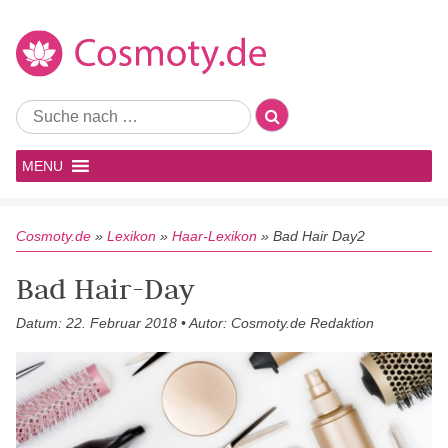
MENU
Cosmoty.de
»
Lexikon
»
Haar-Lexikon
»
Bad Hair Day2
Bad Hair-Day
Datum: 22. Februar 2018 • Autor: Cosmoty.de Redaktion