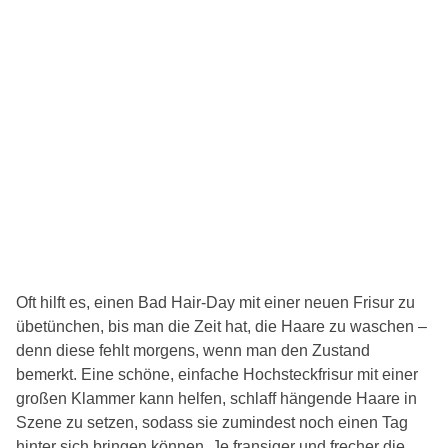
Oft hilft es, einen Bad Hair-Day mit einer neuen Frisur zu
übetünchen, bis man die Zeit hat, die Haare zu waschen –
denn diese fehlt morgens, wenn man den Zustand
bemerkt. Eine schöne, einfache Hochsteckfrisur mit einer
großen Klammer kann helfen, schlaff hängende Haare in
Szene zu setzen, sodass sie zumindest noch einen Tag
hinter sich bringen können. Je fransiger und frecher die