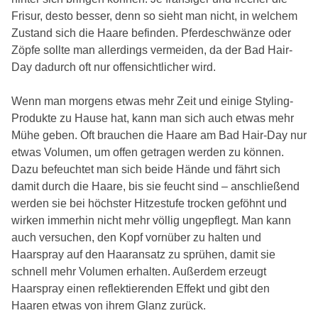
Frisur, desto besser, denn so sieht man nicht, in welchem
Zustand sich die Haare befinden. Pferdeschwänze oder
Zöpfe sollte man allerdings vermeiden, da der Bad Hair-
Day dadurch oft nur offensichtlicher wird.
Wenn man morgens etwas mehr Zeit und einige Styling-
Produkte zu Hause hat, kann man sich auch etwas mehr
Mühe geben. Oft brauchen die Haare am Bad Hair-Day nur
etwas Volumen, um offen getragen werden zu können.
Dazu befeuchtet man sich beide Hände und fährt sich
damit durch die Haare, bis sie feucht sind – anschließend
werden sie bei höchster Hitzestufe trocken geföhnt und
wirken immerhin nicht mehr völlig ungepflegt. Man kann
auch versuchen, den Kopf vornüber zu halten und
Haarspray auf den Haaransatz zu sprühen, damit sie
schnell mehr Volumen erhalten. Außerdem erzeugt
Haarspray einen reflektierenden Effekt und gibt den
Haaren etwas von ihrem Glanz zurück.