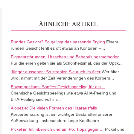
ÄHNLICHE ARTIKEL
Rundes Gesicht? So gelingt das passende Styling
Einem
runden Gesicht fehlt es oft etwas an Konturen –…
Pigmentstörungen: Ursachen und Behandlungsmethoden
Für die einen gelten sie als Schönheitsmal, das der Optik…
Jünger aussehen: So strahlen Sie auch im Alter
Wer älter
wird, nimmt mit der Zeit Veränderungen des Körpers…
Enzympeelings: Sanftes Gesichtspeeling für ein…
Chemische Gesichtspeelings wie etwa AHA-Peeling und
BHA-Peeling sind voll im…
Alopezie: Die vielen Formen des Haarausfalls
Körperbehaarung ist ein wichtiger Bestandteil unserer
Außenwirkung. Insbesondere lange Kopfhaare…
Pickel im Intimbereich und am Po: Tipps gegen…
Pickel und