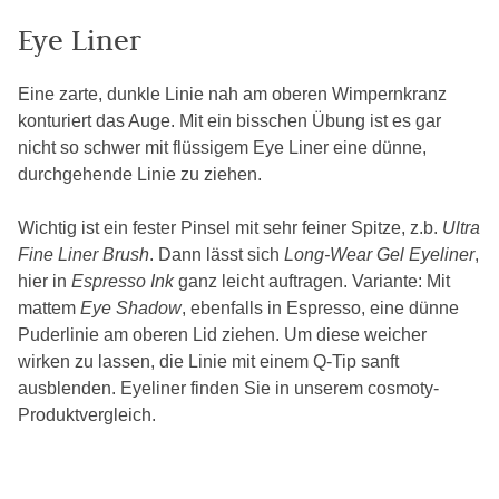
Eye Liner
Eine zarte, dunkle Linie nah am oberen Wimpernkranz
konturiert das Auge. Mit ein bisschen Übung ist es gar
nicht so schwer mit flüssigem Eye Liner eine dünne,
durchgehende Linie zu ziehen.
Wichtig ist ein fester Pinsel mit sehr feiner Spitze, z.b.
Ultra
Fine Liner Brush
. Dann lässt sich
Long-Wear Gel Eyeliner
,
hier in
Espresso Ink
ganz leicht auftragen. Variante: Mit
mattem
Eye Shadow
, ebenfalls in Espresso, eine dünne
Puderlinie am oberen Lid ziehen. Um diese weicher
wirken zu lassen, die Linie mit einem Q-Tip sanft
ausblenden. Eyeliner finden Sie in unserem cosmoty-
Produktvergleich.