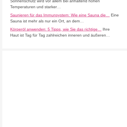
Sonnenschutz wird vor allem bei anhaltend hohen
Temperaturen und starker…
Saunieren für das Immunsystem: Wie eine Sauna die…
Eine
Sauna ist mehr als nur ein Ort, an dem…
Körperöl anwenden: 5 Tipps, wie Sie das richtige…
Ihre
Haut ist Tag für Tag zahlreichen inneren und äußeren…