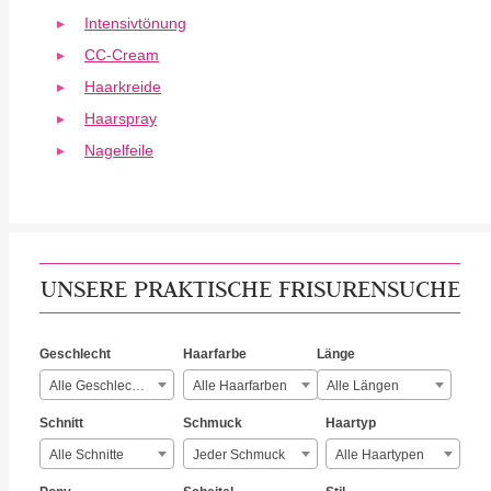
Intensivtönung
CC-Cream
Haarkreide
Haarspray
Nagelfeile
UNSERE PRAKTISCHE FRISURENSUCHE
Geschlecht
Haarfarbe
Länge
Alle Geschlechter
Alle Haarfarben
Alle Längen
Schnitt
Schmuck
Haartyp
Alle Schnitte
Jeder Schmuck
Alle Haartypen