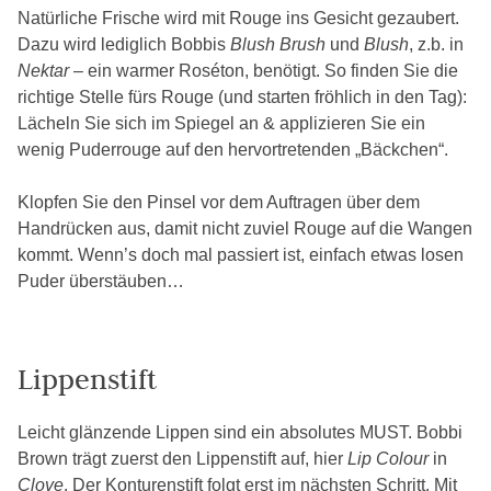
Natürliche Frische wird mit Rouge ins Gesicht gezaubert.
Dazu wird lediglich Bobbis
Blush Brush
und
Blush
, z.b. in
Nektar
– ein warmer Roséton, benötigt. So finden Sie die
richtige Stelle fürs Rouge (und starten fröhlich in den Tag):
Lächeln Sie sich im Spiegel an & applizieren Sie ein
wenig Puderrouge auf den hervortretenden „Bäckchen“.
Klopfen Sie den Pinsel vor dem Auftragen über dem
Handrücken aus, damit nicht zuviel Rouge auf die Wangen
kommt. Wenn’s doch mal passiert ist, einfach etwas losen
Puder überstäuben…
Lippenstift
Leicht glänzende Lippen sind ein absolutes MUST. Bobbi
Brown trägt zuerst den Lippenstift auf, hier
Lip Colour
in
Clove
. Der Konturenstift folgt erst im nächsten Schritt. Mit