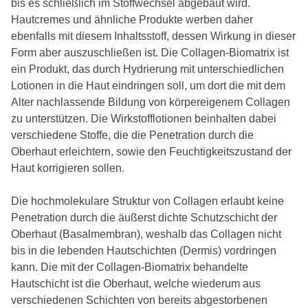
bis es schließlich im Stoffwechsel abgebaut wird.
Hautcremes und ähnliche Produkte werben daher
ebenfalls mit diesem Inhaltsstoff, dessen Wirkung in dieser
Form aber auszuschließen ist. Die Collagen-Biomatrix ist
ein Produkt, das durch Hydrierung mit unterschiedlichen
Lotionen in die Haut eindringen soll, um dort die mit dem
Alter nachlassende Bildung von körpereigenem Collagen
zu unterstützen. Die Wirkstofflotionen beinhalten dabei
verschiedene Stoffe, die die Penetration durch die
Oberhaut erleichtern, sowie den Feuchtigkeitszustand der
Haut korrigieren sollen.
Die hochmolekulare Struktur von Collagen erlaubt keine
Penetration durch die äußerst dichte Schutzschicht der
Oberhaut (Basalmembran), weshalb das Collagen nicht
bis in die lebenden Hautschichten (Dermis) vordringen
kann. Die mit der Collagen-Biomatrix behandelte
Hautschicht ist die Oberhaut, welche wiederum aus
verschiedenen Schichten von bereits abgestorbenen