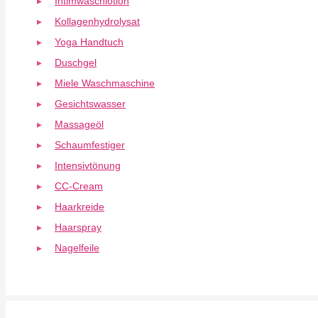
Intimwaschlotion
Kollagenhydrolysat
Yoga Handtuch
Duschgel
Miele Waschmaschine
Gesichtswasser
Massageöl
Schaumfestiger
Intensivtönung
CC-Cream
Haarkreide
Haarspray
Nagelfeile