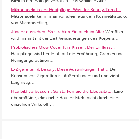
Blick in den Spiegel verrät es: Das wirkliche Alter…
Mikronadeln in der Hautpflege: Was der Beauty-Trend…
Mikronadeln kennt man vor allem aus dem Kosmetikstudio:
von Microneedling,…
Jünger aussehen: So strahlen Sie auch im Alter
Wer älter
wird, nimmt mit der Zeit Veränderungen des Körpers…
Probiotisches Glow Cover fürs Kissen: Der Einfluss…
Hautpflege wird heute oft auf die Ernährung, Cremes und
Reinigungsroutinen…
E-Zigaretten & Beauty: Diese Auswirkungen hat…
Der
Konsum von Zigaretten ist äußerst ungesund und zieht
langfristig…
Hautbild verbessern: So stärken Sie die Elastizität…
Eine
ebenmäßige, elastische Haut entsteht nicht durch einen
einzelnen Wirkstoff,…