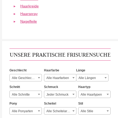
Haarkreide
Haarspray
Nagelfeile
UNSERE PRAKTISCHE FRISURENSUCHE
Geschlecht
Haarfarbe
Länge
Alle Geschlechter
Alle Haarfarben
Alle Längen
Schnitt
Schmuck
Haartyp
Alle Schnitte
Jeder Schmuck
Alle Haartypen
Pony
Scheitel
Stil
Alle Ponyarten
Alle Scheitelarten
Alle Stile