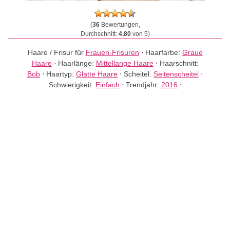
(
36
Bewertungen,
Durchschnitt:
4,80
von 5)
Haare / Frisur für
Frauen-Frisuren
⋅
Haarfarbe:
Graue
Haare
⋅
Haarlänge:
Mittellange Haare
⋅
Haarschnitt:
Bob
⋅
Haartyp:
Glatte Haare
⋅
Scheitel:
Seitenscheitel
⋅
Schwierigkeit:
Einfach
⋅
Trendjahr:
2016
⋅