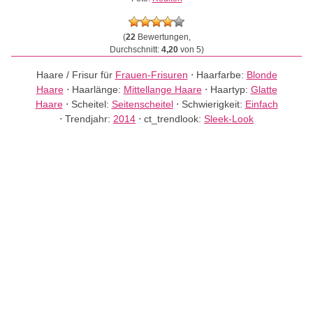
(
22
Bewertungen,
Durchschnitt:
4,20
von 5)
Haare / Frisur für
Frauen-Frisuren
⋅
Haarfarbe:
Blonde
Haare
⋅
Haarlänge:
Mittellange Haare
⋅
Haartyp:
Glatte
Haare
⋅
Scheitel:
Seitenscheitel
⋅
Schwierigkeit:
Einfach
⋅
Trendjahr:
2014
⋅
ct_trendlook:
Sleek-Look