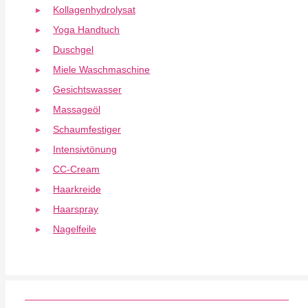
Kollagenhydrolysat
Yoga Handtuch
Duschgel
Miele Waschmaschine
Gesichtswasser
Massageöl
Schaumfestiger
Intensivtönung
CC-Cream
Haarkreide
Haarspray
Nagelfeile