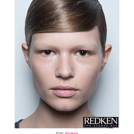
Foto:
Redken