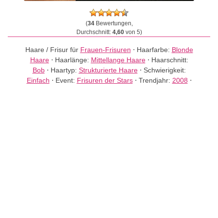
(
34
Bewertungen,
Durchschnitt:
4,60
von 5)
Haare / Frisur für
Frauen-Frisuren
⋅
Haarfarbe:
Blonde
Haare
⋅
Haarlänge:
Mittellange Haare
⋅
Haarschnitt:
Bob
⋅
Haartyp:
Strukturierte Haare
⋅
Schwierigkeit:
Einfach
⋅
Event:
Frisuren der Stars
⋅
Trendjahr:
2008
⋅