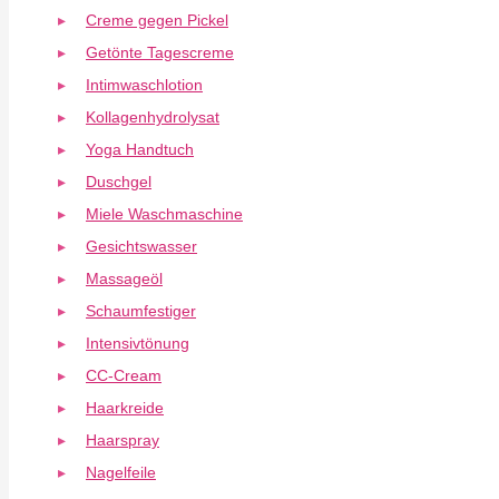
Creme gegen Pickel
Getönte Tagescreme
Intimwaschlotion
Kollagenhydrolysat
Yoga Handtuch
Duschgel
Miele Waschmaschine
Gesichtswasser
Massageöl
Schaumfestiger
Intensivtönung
CC-Cream
Haarkreide
Haarspray
Nagelfeile