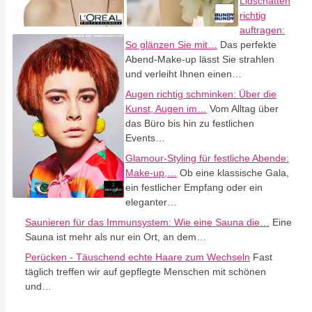
Lidschatten
richtig
auftragen:
So glänzen Sie mit…
Das perfekte
Abend-Make-up lässt Sie strahlen
und verleiht Ihnen einen…
Augen richtig schminken: Über die
Kunst, Augen im…
Vom Alltag über
das Büro bis hin zu festlichen
Events…
Glamour-Styling für festliche Abende:
Make-up,…
Ob eine klassische Gala,
ein festlicher Empfang oder ein
eleganter…
Saunieren für das Immunsystem: Wie eine Sauna die…
Eine
Sauna ist mehr als nur ein Ort, an dem…
Perücken - Täuschend echte Haare zum Wechseln
Fast
täglich treffen wir auf gepflegte Menschen mit schönen
und…