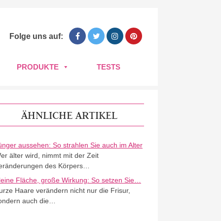
Folge uns auf:
PRODUKTE
TESTS
ÄHNLICHE ARTIKEL
ünger aussehen: So strahlen Sie auch im Alter
er älter wird, nimmt mit der Zeit
eränderungen des Körpers…
leine Fläche, große Wirkung: So setzen Sie…
urze Haare verändern nicht nur die Frisur,
ondern auch die…