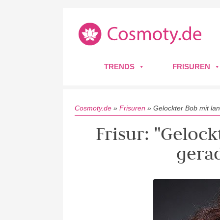
TRENDS
FRISUREN
Cosmoty.de
»
Frisuren
»
Gelockter Bob mit l
Frisur: "Geloc
gera