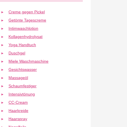
Creme gegen Pickel
Getönte Tagescreme
Intimwaschlotion
Kollagenhydrolysat
Yoga Handtuch
Duschgel
Miele Waschmaschine
Gesichtswasser
Massageöl
Schaumfestiger
Intensivtönung
CC-Cream
Haarkreide
Haarspray