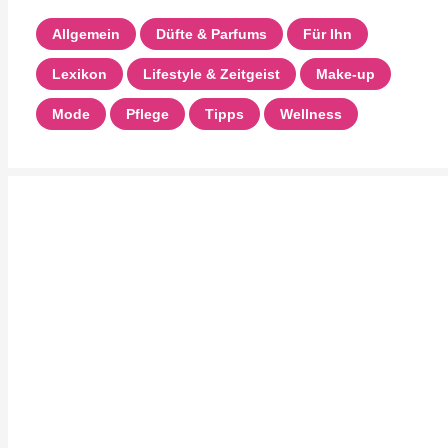
Allgemein
Düfte & Parfums
Für Ihn
Lexikon
Lifestyle & Zeitgeist
Make-up
Mode
Pflege
Tipps
Wellness