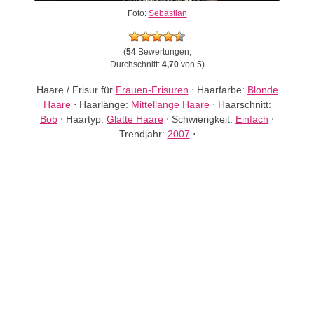
Foto:
Sebastian
(
54
Bewertungen,
Durchschnitt:
4,70
von 5)
Haare / Frisur für
Frauen-Frisuren
⋅
Haarfarbe:
Blonde
Haare
⋅
Haarlänge:
Mittellange Haare
⋅
Haarschnitt:
Bob
⋅
Haartyp:
Glatte Haare
⋅
Schwierigkeit:
Einfach
⋅
Trendjahr:
2007
⋅