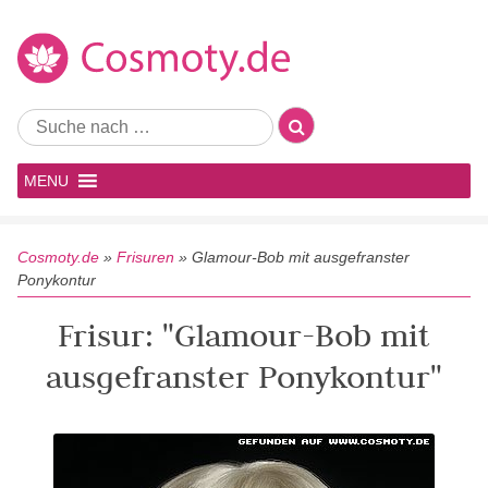
MENU
Cosmoty.de
»
Frisuren
»
Glamour-Bob mit ausgefranster
Ponykontur
Frisur: "Glamour-Bob mit
ausgefranster Ponykontur"