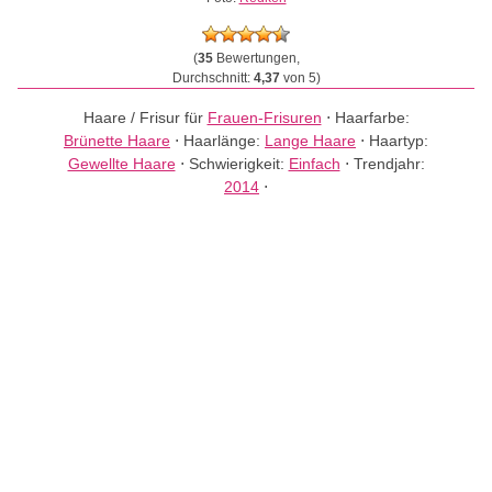
(
35
Bewertungen,
Durchschnitt:
4,37
von 5)
Haare / Frisur für
Frauen-Frisuren
⋅
Haarfarbe:
Brünette Haare
⋅
Haarlänge:
Lange Haare
⋅
Haartyp:
Gewellte Haare
⋅
Schwierigkeit:
Einfach
⋅
Trendjahr:
2014
⋅