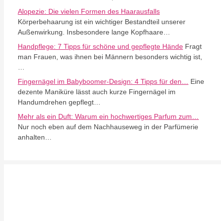
Alopezie: Die vielen Formen des Haarausfalls
Körperbehaarung ist ein wichtiger Bestandteil unserer
Außenwirkung. Insbesondere lange Kopfhaare…
Handpflege: 7 Tipps für schöne und gepflegte Hände
Fragt
man Frauen, was ihnen bei Männern besonders wichtig ist,
…
Fingernägel im Babyboomer-Design: 4 Tipps für den…
Eine
dezente Maniküre lässt auch kurze Fingernägel im
Handumdrehen gepflegt…
Mehr als ein Duft: Warum ein hochwertiges Parfum zum…
Nur noch eben auf dem Nachhauseweg in der Parfümerie
anhalten…