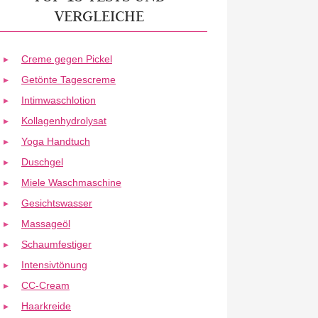
VERGLEICHE
Creme gegen Pickel
Getönte Tagescreme
Intimwaschlotion
Kollagenhydrolysat
Yoga Handtuch
Duschgel
Miele Waschmaschine
Gesichtswasser
Massageöl
Schaumfestiger
Intensivtönung
CC-Cream
Haarkreide