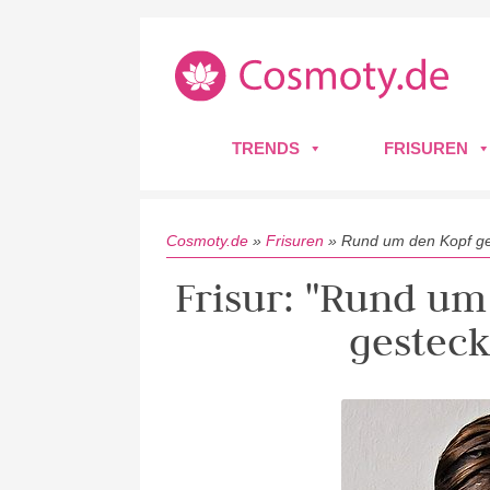
TRENDS
FRISUREN
Cosmoty.de
»
Frisuren
»
Rund um den Kopf ge
Frisur: "Rund um
gesteck