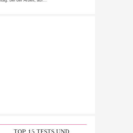
lltag: bei der Arbeit, auf…
TOP 15 TESTS UND