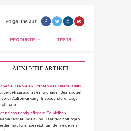
Folge uns auf:
PRODUKTE
TESTS
ÄHNLICHE ARTIKEL
lopezie: Die vielen Formen des Haarausfalls
örperbehaarung ist ein wichtiger Bestandteil
nserer Außenwirkung. Insbesondere lange
opfhaare…
xtensions richtig pflegen: So bleiben…
aarverlängerungen und Haarverdichtungen
erden häufig eingesetzt, um dem eigenen