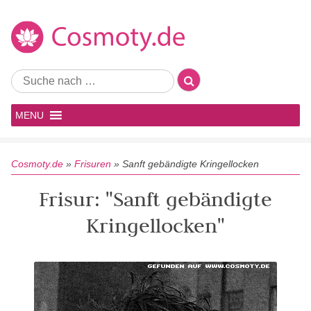
MENU
Cosmoty.de
»
Frisuren
»
Sanft gebändigte Kringellocken
Frisur: "Sanft gebändigte
Kringellocken"