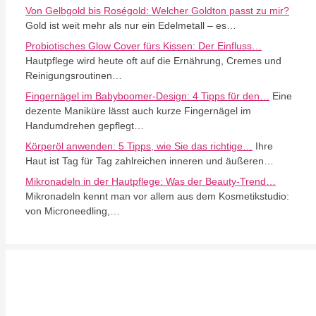
Von Gelbgold bis Roségold: Welcher Goldton passt zu mir?
Gold ist weit mehr als nur ein Edelmetall – es…
Probiotisches Glow Cover fürs Kissen: Der Einfluss…
Hautpflege wird heute oft auf die Ernährung, Cremes und
Reinigungsroutinen…
Fingernägel im Babyboomer-Design: 4 Tipps für den…
Eine
dezente Maniküre lässt auch kurze Fingernägel im
Handumdrehen gepflegt…
Körperöl anwenden: 5 Tipps, wie Sie das richtige…
Ihre
Haut ist Tag für Tag zahlreichen inneren und äußeren…
Mikronadeln in der Hautpflege: Was der Beauty-Trend…
Mikronadeln kennt man vor allem aus dem Kosmetikstudio:
von Microneedling,…