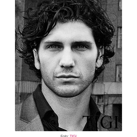
Foto:
TIGI