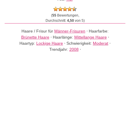
(
55
Bewertungen,
Durchschnitt:
4,50
von 5)
Haare / Frisur für
Männer-Frisuren
⋅
Haarfarbe:
Brünette Haare
⋅
Haarlänge:
Mittellange Haare
⋅
Haartyp:
Lockige Haare
⋅
Schwierigkeit:
Moderat
⋅
Trendjahr:
2008
⋅