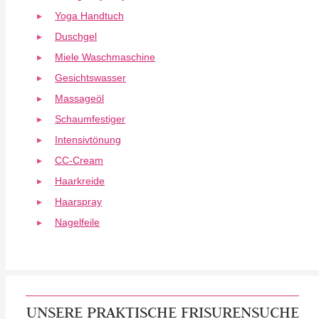
Yoga Handtuch
Duschgel
Miele Waschmaschine
Gesichtswasser
Massageöl
Schaumfestiger
Intensivtönung
CC-Cream
Haarkreide
Haarspray
Nagelfeile
UNSERE PRAKTISCHE FRISURENSUCHE