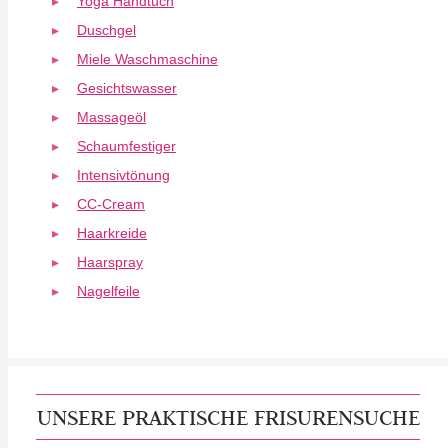
Yoga Handtuch
Duschgel
Miele Waschmaschine
Gesichtswasser
Massageöl
Schaumfestiger
Intensivtönung
CC-Cream
Haarkreide
Haarspray
Nagelfeile
UNSERE PRAKTISCHE FRISURENSUCHE