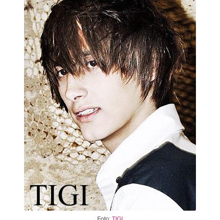
Foto:
TIGI