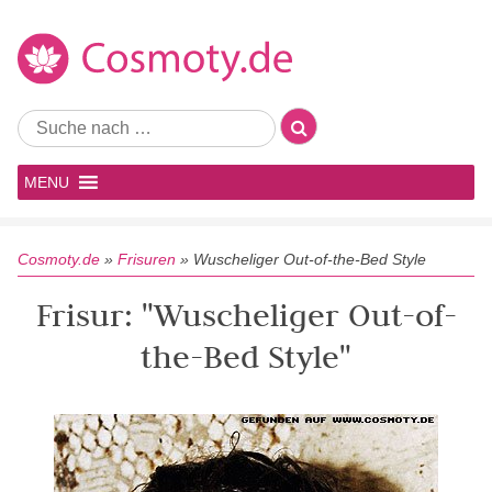
MENU
Cosmoty.de
»
Frisuren
»
Wuscheliger Out-of-the-Bed Style
Frisur: "Wuscheliger Out-of-
the-Bed Style"