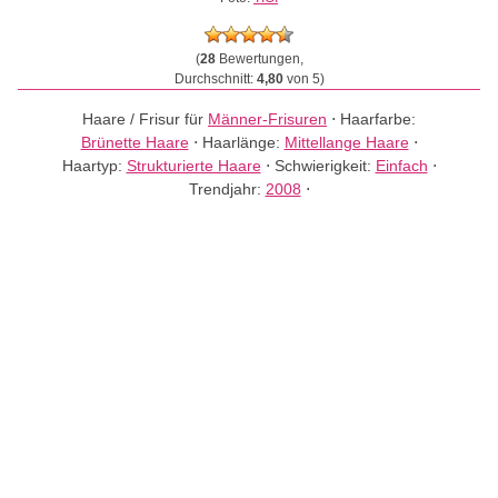
(
28
Bewertungen,
Durchschnitt:
4,80
von 5)
Haare / Frisur für
Männer-Frisuren
⋅
Haarfarbe:
Brünette Haare
⋅
Haarlänge:
Mittellange Haare
⋅
Haartyp:
Strukturierte Haare
⋅
Schwierigkeit:
Einfach
⋅
Trendjahr:
2008
⋅