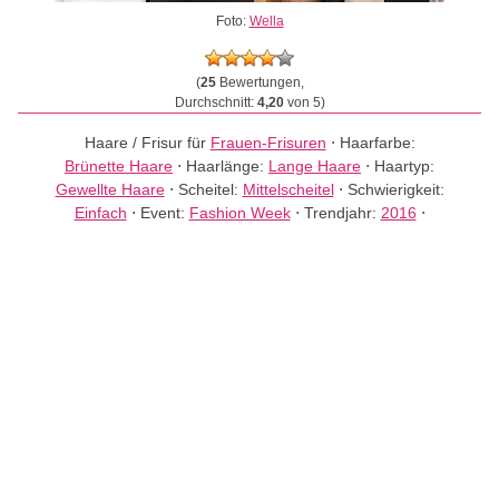
Foto:
Wella
(
25
Bewertungen,
Durchschnitt:
4,20
von 5)
Haare / Frisur für
Frauen-Frisuren
⋅
Haarfarbe:
Brünette Haare
⋅
Haarlänge:
Lange Haare
⋅
Haartyp:
Gewellte Haare
⋅
Scheitel:
Mittelscheitel
⋅
Schwierigkeit:
Einfach
⋅
Event:
Fashion Week
⋅
Trendjahr:
2016
⋅