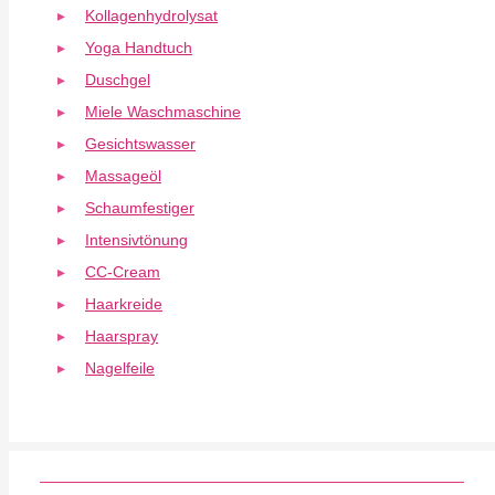
Kollagenhydrolysat
Yoga Handtuch
Duschgel
Miele Waschmaschine
Gesichtswasser
Massageöl
Schaumfestiger
Intensivtönung
CC-Cream
Haarkreide
Haarspray
Nagelfeile