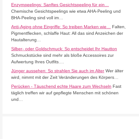
Enzympeelings: Sanftes Gesichtspeeling für ein…
Chemische Gesichtspeelings wie etwa AHA-Peeling und
BHA-Peeling sind voll im…
Anti-Aging ohne Eingriffe: So treiben Marken wie…
Falten,
Pigmentflecken, schlaffe Haut: All das sind Anzeichen der
Hautalterung…
Silber- oder Goldschmuck: So entscheidet Ihr Hautton
Schmuckstücke sind mehr als bloße Accessoires zur
Aufwertung Ihres Outfits.…
Jünger aussehen: So strahlen Sie auch im Alter
Wer älter
wird, nimmt mit der Zeit Veränderungen des Körpers…
Perücken - Täuschend echte Haare zum Wechseln
Fast
täglich treffen wir auf gepflegte Menschen mit schönen
und…