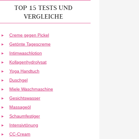
TOP 15 TESTS UND
VERGLEICHE
Creme gegen Pickel
Getönte Tagescreme
Intimwaschlotion
Kollagenhydrolysat
Yoga Handtuch
Duschgel
Miele Waschmaschine
Gesichtswasser
Massageöl
Schaumfestiger
Intensivtönung
CC-Cream