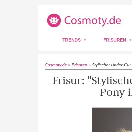
TRENDS
FRISUREN
Cosmoty.de
»
Frisuren
»
Stylischer Under-Cut 
Frisur: "Stylis
Pony i