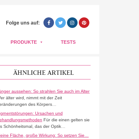
Folge uns auf:
PRODUKTE
TESTS
ÄHNLICHE ARTIKEL
ünger aussehen: So strahlen Sie auch im Alter
er älter wird, nimmt mit der Zeit
eränderungen des Körpers…
igmentstörungen: Ursachen und
ehandlungsmethoden
Für die einen gelten sie
ls Schönheitsmal, das der Optik…
leine Fläche, große Wirkung: So setzen Sie…