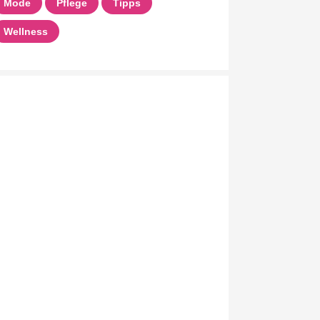
Mode
Pflege
Tipps
Wellness