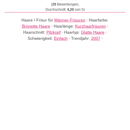
(
20
Bewertungen,
Durchschnitt:
4,20
von 5)
Haare / Frisur für
Männer-Frisuren
⋅
Haarfarbe:
Brünette Haare
⋅
Haarlänge:
Kurzhaarfrisuren
⋅
Haarschnitt:
Pilzkopf
⋅
Haartyp:
Glatte Haare
⋅
Schwierigkeit:
Einfach
⋅
Trendjahr:
2007
⋅