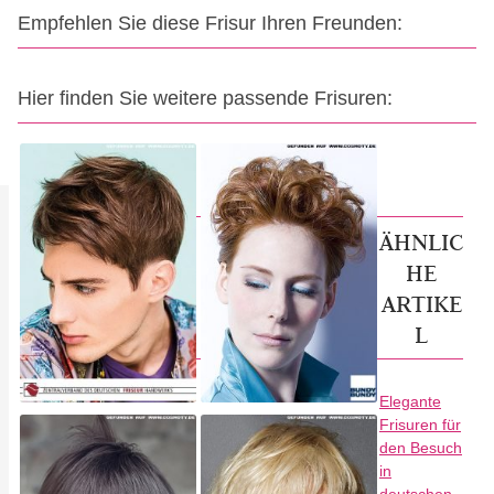
Empfehlen Sie diese Frisur Ihren Freunden:
Hier finden Sie weitere passende Frisuren:
ÄHNLIC
HE
ARTIKE
L
Elegante
Frisuren für
den Besuch
in