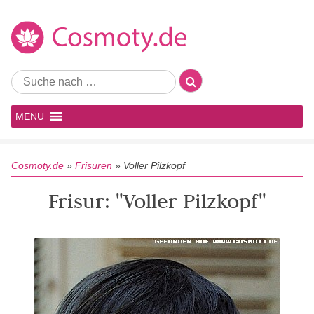
MENU
Cosmoty.de
»
Frisuren
»
Voller Pilzkopf
Frisur: "Voller Pilzkopf"