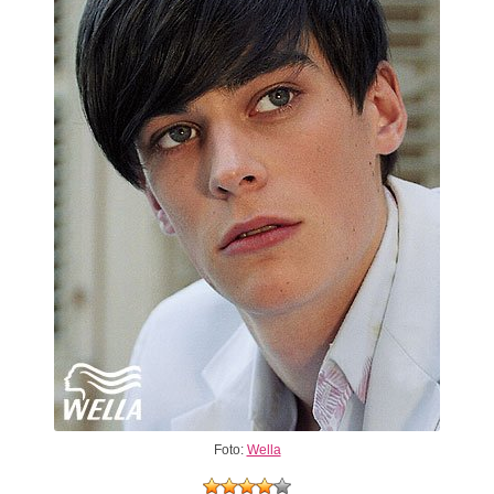
Foto:
Wella