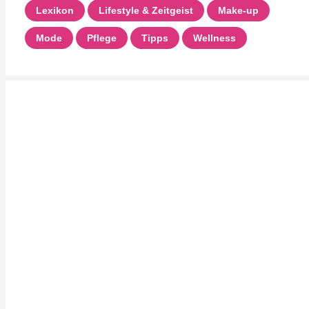
Lexikon
Lifestyle & Zeitgeist
Make-up
Mode
Pflege
Tipps
Wellness