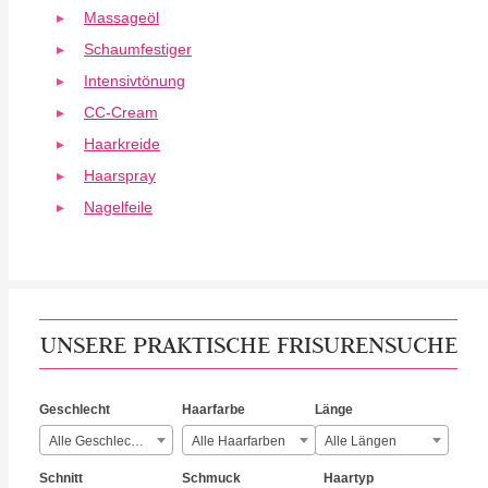
Massageöl
Schaumfestiger
Intensivtönung
CC-Cream
Haarkreide
Haarspray
Nagelfeile
UNSERE PRAKTISCHE FRISURENSUCHE
Geschlecht
Haarfarbe
Länge
Alle Geschlechter
Alle Haarfarben
Alle Längen
Schnitt
Schmuck
Haartyp