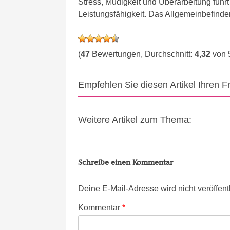
Stress, Müdigkeit und Überarbeitung führt
Leistungsfähigkeit. Das Allgemeinbefinden
(
47
Bewertungen, Durchschnitt:
4,32
von 
Empfehlen Sie diesen Artikel Ihren 
Weitere Artikel zum Thema:
Schreibe einen Kommentar
Deine E-Mail-Adresse wird nicht veröffentl
Kommentar
*