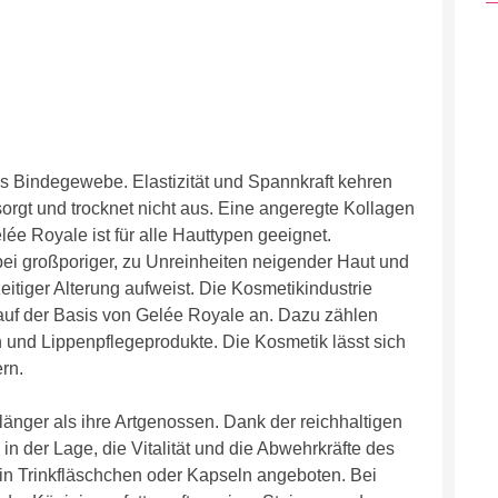
s Bindegewebe. Elastizität und Spannkraft kehren
sorgt und trocknet nicht aus. Eine angeregte Kollagen
lée Royale ist für alle Hauttypen geeignet.
ei großporiger, zu Unreinheiten neigender Haut und
itiger Alterung aufweist. Die Kosmetikindustrie
 auf der Basis von Gelée Royale an. Dazu zählen
 und Lippenpflegeprodukte. Die Kosmetik lässt sich
rn.
nger als ihre Artgenossen. Dank der reichhaltigen
in der Lage, die Vitalität und die Abwehrkräfte des
in Trinkfläschchen oder Kapseln angeboten. Bei