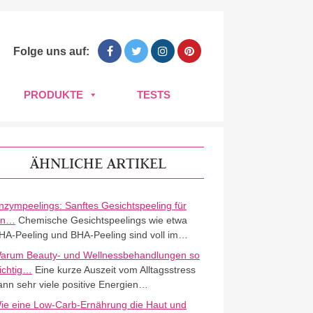
Folge uns auf:
PRODUKTE
TESTS
ÄHNLICHE ARTIKEL
nzympeelings: Sanftes Gesichtspeeling für
in…
Chemische Gesichtspeelings wie etwa
HA-Peeling und BHA-Peeling sind voll im…
arum Beauty- und Wellnessbehandlungen so
ichtig…
Eine kurze Auszeit vom Alltagsstress
ann sehr viele positive Energien…
ie eine Low-Carb-Ernährung die Haut und