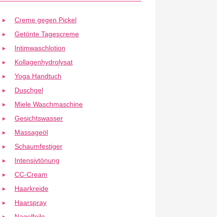
Creme gegen Pickel
Getönte Tagescreme
Intimwaschlotion
Kollagenhydrolysat
Yoga Handtuch
Duschgel
Miele Waschmaschine
Gesichtswasser
Massageöl
Schaumfestiger
Intensivtönung
CC-Cream
Haarkreide
Haarspray
Nagelfeile