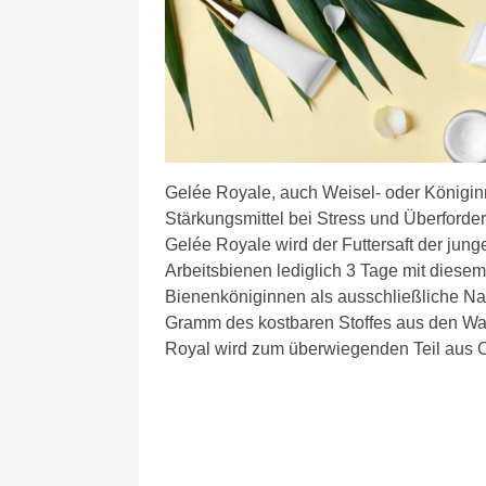
Gelée Royale, auch Weisel- oder Königinn
Stärkungsmittel bei Stress und Überforde
Gelée Royale wird der Futtersaft der ju
Arbeitsbienen lediglich 3 Tage mit diesem
Bienenköniginnen als ausschließliche Nah
Gramm des kostbaren Stoffes aus den W
Royal wird zum überwiegenden Teil aus C