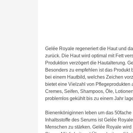
Gelée Royale regeneriert die Haut und da
zurück. Die Haut wird optimal mit Fett ver
Produktion verzögert die Hautalterung. Ge
Besonders zu empfehlen ist das Produkt b
bei einem Hautbild, welches Zeichen vorze
bietet eine Vielzahl von Pflegeprodukten
Cremes, Seifen, Shampoos, Öle, Lotionen
problemlos gekühlt bis zu einem Jahr lage
Bienenköniginnen leben um das 50fache lä
Inhaltsstoffe des Serums ist Gelée Royale 
Menschen zu stärken. Gelée Royale wird 