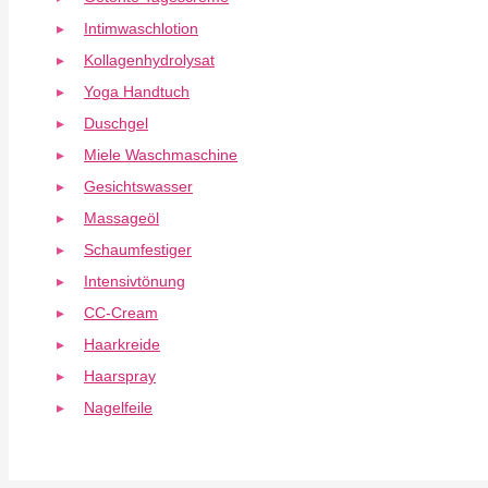
Intimwaschlotion
Kollagenhydrolysat
Yoga Handtuch
Duschgel
Miele Waschmaschine
Gesichtswasser
Massageöl
Schaumfestiger
Intensivtönung
CC-Cream
Haarkreide
Haarspray
Nagelfeile