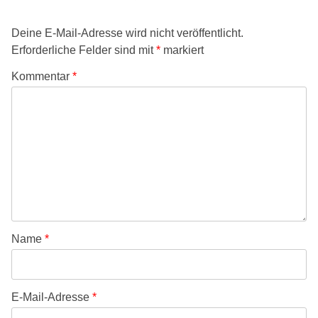
Deine E-Mail-Adresse wird nicht veröffentlicht.
Erforderliche Felder sind mit
*
markiert
Kommentar
*
Name
*
E-Mail-Adresse
*