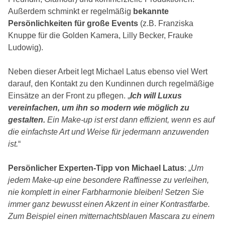
Außerdem schminkt er regelmäßig
bekannte
Persönlichkeiten für große Events
(z.B. Franziska
Knuppe für die Golden Kamera, Lilly Becker, Frauke
Ludowig).
Neben dieser Arbeit legt Michael Latus ebenso viel Wert
darauf, den Kontakt zu den Kundinnen durch regelmäßige
Einsätze an der Front zu pflegen. „
Ich will Luxus
vereinfachen, um ihn so modern wie möglich zu
gestalten.
Ein Make-up ist erst dann effizient, wenn es auf
die einfachste Art und Weise für jedermann anzuwenden
ist.
“
Persönlicher Experten-Tipp von Michael Latus
: „
Um
jedem Make-up eine besondere Raffinesse zu verleihen,
nie komplett in einer Farbharmonie bleiben! Setzen Sie
immer ganz bewusst einen Akzent in einer Kontrastfarbe.
Zum Beispiel einen mitternachtsblauen Mascara zu einem