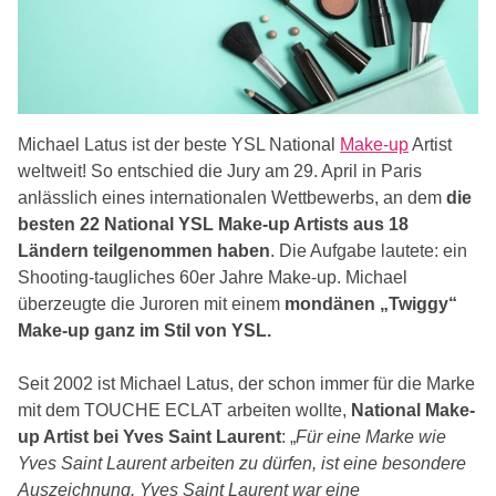
Michael Latus ist der beste YSL National
Make-up
Artist
weltweit! So entschied die Jury am 29. April in Paris
anlässlich eines internationalen Wettbewerbs, an dem
die
besten 22 National YSL Make-up Artists aus 18
Ländern teilgenommen haben
. Die Aufgabe lautete: ein
Shooting-taugliches 60er Jahre Make-up. Michael
überzeugte die Juroren mit einem
mondänen „Twiggy“
Make-up ganz im Stil von YSL.
Seit 2002 ist Michael Latus, der schon immer für die Marke
mit dem TOUCHE ECLAT arbeiten wollte,
National Make-
up Artist bei Yves Saint Laurent
: „
Für eine Marke wie
Yves Saint Laurent arbeiten zu dürfen, ist eine besondere
Auszeichnung. Yves Saint Laurent war eine