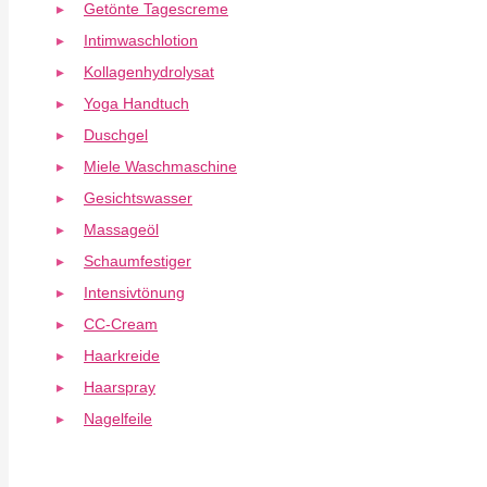
Getönte Tagescreme
Intimwaschlotion
Kollagenhydrolysat
Yoga Handtuch
Duschgel
Miele Waschmaschine
Gesichtswasser
Massageöl
Schaumfestiger
Intensivtönung
CC-Cream
Haarkreide
Haarspray
Nagelfeile