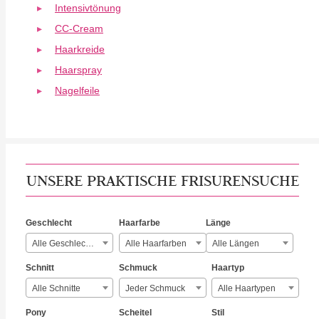
Intensivtönung
CC-Cream
Haarkreide
Haarspray
Nagelfeile
UNSERE PRAKTISCHE FRISURENSUCHE
Geschlecht
Haarfarbe
Länge
Alle Geschlechter
Alle Haarfarben
Alle Längen
Schnitt
Schmuck
Haartyp
Alle Schnitte
Jeder Schmuck
Alle Haartypen
Pony
Scheitel
Stil