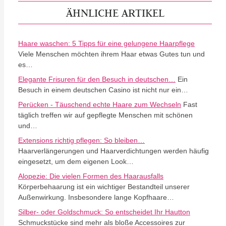
ÄHNLICHE ARTIKEL
Haare waschen: 5 Tipps für eine gelungene Haarpflege
Viele Menschen möchten ihrem Haar etwas Gutes tun und
es…
Elegante Frisuren für den Besuch in deutschen…
Ein
Besuch in einem deutschen Casino ist nicht nur ein…
Perücken - Täuschend echte Haare zum Wechseln
Fast
täglich treffen wir auf gepflegte Menschen mit schönen
und…
Extensions richtig pflegen: So bleiben…
Haarverlängerungen und Haarverdichtungen werden häufig
eingesetzt, um dem eigenen Look…
Alopezie: Die vielen Formen des Haarausfalls
Körperbehaarung ist ein wichtiger Bestandteil unserer
Außenwirkung. Insbesondere lange Kopfhaare…
Silber- oder Goldschmuck: So entscheidet Ihr Hautton
Schmuckstücke sind mehr als bloße Accessoires zur