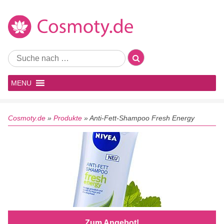
MENU
Cosmoty.de
»
Produkte
»
Anti-Fett-Shampoo Fresh Energy
Zum Angebot!