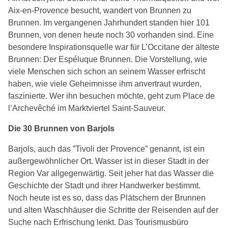
Aix-en-Provence besucht, wandert von Brunnen zu
Brunnen. Im vergangenen Jahrhundert standen hier 101
Brunnen, von denen heute noch 30 vorhanden sind. Eine
besondere Inspirationsquelle war für L’Occitane der älteste
Brunnen: Der Espéluque Brunnen. Die Vorstellung, wie
viele Menschen sich schon an seinem Wasser erfrischt
haben, wie viele Geheimnisse ihm anvertraut wurden,
faszinierte. Wer ihn besuchen möchte, geht zum Place de
l’Archevêché im Marktviertel Saint-Sauveur.
Die 30 Brunnen von Barjols
Barjols, auch das ”Tivoli der Provence” genannt, ist ein
außergewöhnlicher Ort. Wasser ist in dieser Stadt in der
Region Var allgegenwärtig. Seit jeher hat das Wasser die
Geschichte der Stadt und ihrer Handwerker bestimmt.
Noch heute ist es so, dass das Plätschern der Brunnen
und alten Waschhäuser die Schritte der Reisenden auf der
Suche nach Erfrischung lenkt. Das Tourismusbüro