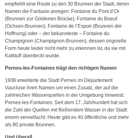
empfiehlt eine Route zu den 30 Brunnen der Stadt, deren
Namen die Fantasie anregen: Fontaine du Pont d’Or
(Brunnen zur Goldenen Brücke), Fontaine du Boeuf
(Ochsen-Brunnen), Fontaine de l’Espoir (Brunnen der
Hoffnung) oder – der bekannteste – Fontaine du
Champignon (Champignon-Brunnen), dessen originelle
Form heute leider nicht mehr zu erkennen ist, da sie mit
Kalktuff überdeckt wurde.
Pernes-les-Fontaines trägt den richtigen Namen
1936 erweiterte die Stadt Pernes im Département
Vaucluse ihren Namen um einen Zusatz, der auf die
zahlreichen Wasserquellen in der Umgebung hinweist:
Pernes-les-Fontaines. Seit dem 17. Jahrhundert hat sich
die Zahl der Quellen mit fließendem Wasser in der Stadt
enorm vervielfacht. Heute gibt es 40 öffentliche und mehr
als 80 private Brunnen.
Und überall…