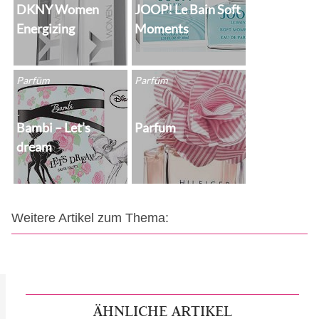
DKNY Women
JOOP! Le Bain Soft
Energizing
Moments
Parfüm
Parfüm
Bambi – Let’s
Parfum
dream
Weitere Artikel zum Thema:
ÄHNLICHE ARTIKEL