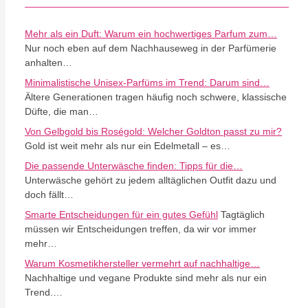
Mehr als ein Duft: Warum ein hochwertiges Parfum zum…
Nur noch eben auf dem Nachhauseweg in der Parfümerie
anhalten…
Minimalistische Unisex-Parfüms im Trend: Darum sind…
Ältere Generationen tragen häufig noch schwere, klassische
Düfte, die man…
Von Gelbgold bis Roségold: Welcher Goldton passt zu mir?
Gold ist weit mehr als nur ein Edelmetall – es…
Die passende Unterwäsche finden: Tipps für die…
Unterwäsche gehört zu jedem alltäglichen Outfit dazu und
doch fällt…
Smarte Entscheidungen für ein gutes Gefühl
Tagtäglich
müssen wir Entscheidungen treffen, da wir vor immer
mehr…
Warum Kosmetikhersteller vermehrt auf nachhaltige…
Nachhaltige und vegane Produkte sind mehr als nur ein
Trend.…