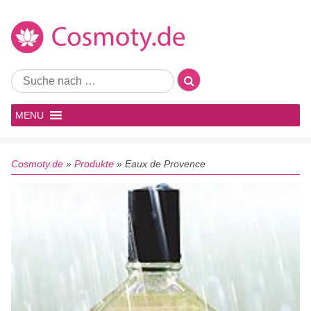
MENU
Cosmoty.de
»
Produkte
»
Eaux de Provence