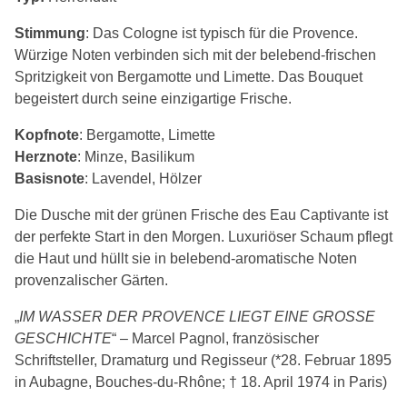
Stimmung
: Das Cologne ist typisch für die Provence.
Würzige Noten verbinden sich mit der belebend-frischen
Spritzigkeit von Bergamotte und Limette. Das Bouquet
begeistert durch seine einzigartige Frische.
Kopfnote
: Bergamotte, Limette
Herznote
: Minze, Basilikum
Basisnote
: Lavendel, Hölzer
Die Dusche mit der grünen Frische des Eau Captivante ist
der perfekte Start in den Morgen. Luxuriöser Schaum pflegt
die Haut und hüllt sie in belebend-aromatische Noten
provenzalischer Gärten.
„
IM WASSER DER PROVENCE LIEGT EINE GROSSE
GESCHICHTE
“ – Marcel Pagnol, französischer
Schriftsteller, Dramaturg und Regisseur (*28. Februar 1895
in Aubagne, Bouches-du-Rhône; † 18. April 1974 in Paris)