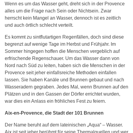
Wenn es um das Wasser geht, dreht sich in der Provence
alles um die Frage nach Sein oder Nichtsein. Zwar
herrscht kein Mangel an Wasser, dennoch ist es zeitlich
und auch örtlich schlecht verteilt.
Es kommt zu sintflutartigen Regenfällen, doch sind diese
begrenzt auf wenige Tage im Herbst und Frühjahr. Im
Sommer hingegen hoffen die Menschen vergeblich auf
erfrischende Regenschauer. Um das Wasser dann von
Nord nach Süd zu leiten, haben sich die Menschen in der
Provence seit jeher einfallsreiche Methoden einfallen
lassen. Sie haben Kanäle und Brunnen gebaut und nach
Wasseradern gegraben. Jedes Mal, wenn Brunnen auf den
Plätzen und in den Gassen der Dörfer errichtet wurden,
war dies ein Anlass ein fröhliches Fest zu feiern.
Aix-en-Provence, die Stadt der 101 Brunnen
Der Name beruht auf dem lateinischen „Aqua“ – Wasser.
Aix ist seit jeher berühmt für seine Thermalquellen und wer