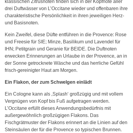
klassischen Zitrusnoten finden sich in der Kopfnote aller
drei Duftwässer von L’Occitane wieder und offenbaren ihre
charakteristische Persönlichkeit in ihren jeweiligen Herz-
und Basisnoten.
Kein Zweifel, diese Düfte entführen in die Provence: Rose
und Freesie für SIE; Minze, Basilikum und Lavendel für
IHN; Petitgrain und Geranie für BEIDE. Die Duftnoten
erwecken Erinnerungen an Urlaube in der Provence, an in
der Sonne getrocknete Wäsche und das herrliche Gefühl
frisch-gereinigter Haut am Morgen.
Ein Flakon, der zum Schwelgen einlädt
Ein Cologne kann als ‚Splash‘ großzügig und mit vollem
Vergnügen von Kopf bis Fuß aufgetragen werden.
L’Occitane erfüllt dieses Anwendungsbedürfnis mit
außergewöhnlich großzügigen Flakons. Das
Fischgrätmuster der Flakons erinnert an die Linien auf den
Steinsäulen der für die Provence so typischen Brunnen.