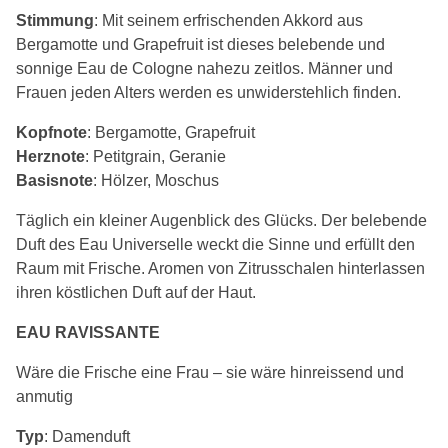
Stimmung
: Mit seinem erfrischenden Akkord aus
Bergamotte und Grapefruit ist dieses belebende und
sonnige Eau de Cologne nahezu zeitlos. Männer und
Frauen jeden Alters werden es unwiderstehlich finden.
Kopfnote
: Bergamotte, Grapefruit
Herznote
: Petitgrain, Geranie
Basisnote
: Hölzer, Moschus
Täglich ein kleiner Augenblick des Glücks. Der belebende
Duft des Eau Universelle weckt die Sinne und erfüllt den
Raum mit Frische. Aromen von Zitrusschalen hinterlassen
ihren köstlichen Duft auf der Haut.
EAU RAVISSANTE
Wäre die Frische eine Frau – sie wäre hinreissend und
anmutig
Typ
: Damenduft