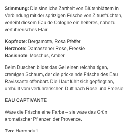
Stimmung
: Die sinnliche Zartheit von Blütenblättern in
Verbindung mit der spritzigen Frische von Zitrusfrüchten,
verleiht diesem Eau de Cologne ein heiteres, nahezu
verführerisches Flair.
Kopfnote
: Bergamotte, Rosa Pfeffer
Herznote
: Damaszener Rose, Freesie
Basisnote
: Moschus, Amber
Beim Duschen bildet das Gel einen reichhaltigen,
cremigen Schaum, der die prickelnde Frische des Eau
Ravissante offenbart. Die Haut fühlt sich gepflegt an,
umhüllt vom verführerischen Duft nach Rose und Freesie.
EAU CAPTIVANTE
Wäre die Frische eine Farbe – sie wäre das Grün
aromatischer Pflanzen der Provence.
Typ:
Herrenduft