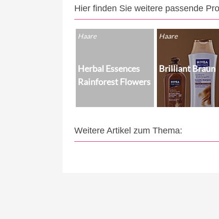
Hier finden Sie weitere passende Pr
Haare
Haare
Herbal Essences
Brilliant Braun
Rainforest Flowers
Weitere Artikel zum Thema: