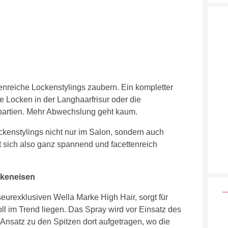
nreiche Lockenstylings zaubern. Ein kompletter
 Locken in der Langhaarfrisur oder die
npartien. Mehr Abwechslung geht kaum.
ckenstylings nicht nur im Salon, sondern auch
st sich also ganz spannend und facettenreich
ckeneisen
seurexklusiven Wella Marke High Hair, sorgt für
ll im Trend liegen. Das Spray wird vor Einsatz des
Ansatz zu den Spitzen dort aufgetragen, wo die