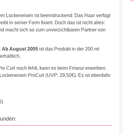
m Lockeneisen ist beeindruckend: Das Haar verfügt
bt in seiner Form fixiert. Doch das ist nicht alles:
nd macht sich so zum unverzichtbaren Partner von
:
Ab August 2005
ist das Produkt in der 200 ml
rhältlich.
 Curl noch fehlt, kann es beim Friseur erwerben.
ockeneisen ProCurl (UVP: 29,50€). Es ist ebenfalls
5)
eunden: