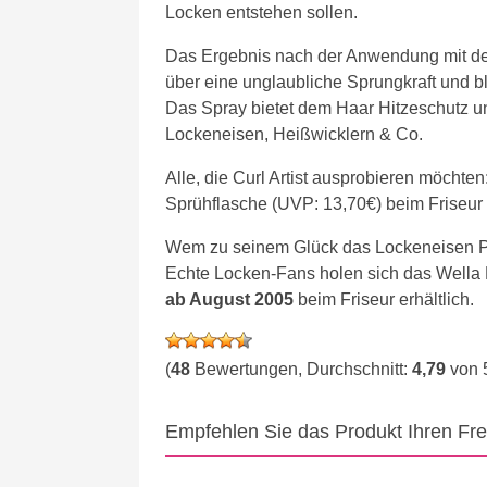
Locken entstehen sollen.
Das Ergebnis nach der Anwendung mit de
über eine unglaubliche Sprungkraft und blei
Das Spray bietet dem Haar Hitzeschutz u
Lockeneisen, Heißwicklern & Co.
Alle, die Curl Artist ausprobieren möchten
Sprühflasche (UVP: 13,70€) beim Friseur e
Wem zu seinem Glück das Lockeneisen Pro
Echte Locken-Fans holen sich das Wella L
ab August 2005
beim Friseur erhältlich.
(
48
Bewertungen, Durchschnitt:
4,79
von 
Empfehlen Sie das Produkt Ihren Fr