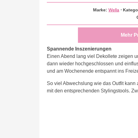
Marke:
Wella
⋅
Katego
Mehr P
Spannende Inszenierungen
Einen Abend lang viel Dekollete zeigen u
dann wieder hochgeschlossen und einflus
und am Wochenende entspannt ins Freizei
So viel Abwechslung wie das Outfit kann 
mit den entsprechenden Stylingstools. Zw