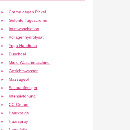
Creme gegen Pickel
Getönte Tagescreme
Intimwaschlotion
Kollagenhydrolysat
Yoga Handtuch
Duschgel
Miele Waschmaschine
Gesichtswasser
Massageöl
Schaumfestiger
Intensivtönung
CC-Cream
Haarkreide
Haarspray
Nagelfeile