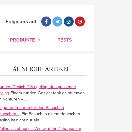
Folge uns auf:
PRODUKTE
TESTS
ÄHNLICHE ARTIKEL
undes Gesicht? So gelingt das passende
tyling
Einem runden Gesicht fehlt es oft etwas
n Konturen –…
legante Frisuren für den Besuch in
eutschen…
Ein Besuch in einem deutschen
asino ist nicht nur ein…
ellness zuhause - Wie wird Ihr Zuhause zur