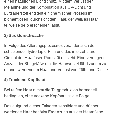
einen natürlichen Lichtschutz. Mit dem Verlust der
Melanine und der Kombination aus UV-Licht und
Luftsauerstoff entsteht ein chemischer Prozess im
pigmentlosen, durchsichtigen Haar, der weißes Haar
teilweise gelb erscheinen lässt.
3) Strukturschwäche
In Folge des Alterungsprozesses verändert sich der
schützende Hydro-Lipid-Film und das interzelluläre
Ciment der Haarfaser. Porosität entsteht. Eine verringerte
Anzahl der Blutgefäße um die Haarwurzel führt zudem zu
dünner werdendem Haar und Verlust von Fülle und Dichte.
4) Trockene Kopfhaut
Bei reifem Haar nimmt die Talgproduktion hormonell
bedingt ab, eine trockene Kopfhaut ist die Folge.
Das aufgrund dieser Faktoren sensiblere und dünner
werdende Haar benötigt Ergänzung aus der Haarpflege