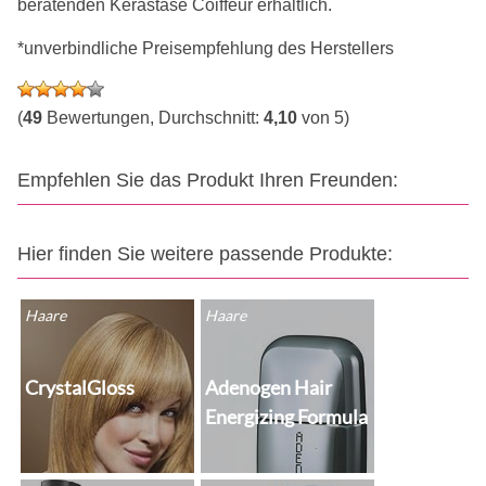
beratenden Kérastase Coiffeur erhältlich.
*unverbindliche Preisempfehlung des Herstellers
(
49
Bewertungen, Durchschnitt:
4,10
von 5)
Empfehlen Sie das Produkt Ihren Freunden:
Hier finden Sie weitere passende Produkte:
Haare
Haare
CrystalGloss
Adenogen Hair
Energizing Formula