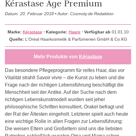
Kérastase Age Premium
Datum: 20. Februar 2018 • Autor: Cosmoty.de Redaktion
Marke:
Kérastase
⋅
Kategorie:
Haare
⋅ Verfügbar ab
01.01.10
Quelle:
L'Oréal Haarkosmetik & Parfümerien GmbH & Co.KG
Mehr Produkte von
Kérastase
Das besondere Pflegeprogramm für reifes Haar, das vor
Vitalität strahlt Savoir vivre – die Kunst zu leben und die
Frage nach der richtigen Lebensführung beschäftigt die
Menschheit seit der Antike. Auf der Suche nach dem
richtigen Lebenskunstmodell wurden seit jeher
philosophische Schriften konsultiert, Orakel befragt und
der Rat der Ältesten eingeholt. Letzterer spielt auch heute
eine wichtige Rolle in allen Fragen zur Lebensführung:
Die weisen Eltern und Großeltern sind uns die liebsten
Ratgeber, schließlich wussten Oma und Mama schon