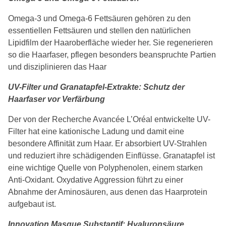
Omega-3 und Omega-6 Fettsäuren gehören zu den
essentiellen Fettsäuren und stellen den natürlichen
Lipidfilm der Haaroberfläche wieder her. Sie regenerieren
so die Haarfaser, pflegen besonders beanspruchte Partien
und disziplinieren das Haar
UV-Filter und Granatapfel-Extrakte: Schutz der
Haarfaser vor Verfärbung
Der von der Recherche Avancée L’Oréal entwickelte UV-
Filter hat eine kationische Ladung und damit eine
besondere Affinität zum Haar. Er absorbiert UV-Strahlen
und reduziert ihre schädigenden Einflüsse. Granatapfel ist
eine wichtige Quelle von Polyphenolen, einem starken
Anti-Oxidant. Oxydative Aggression führt zu einer
Abnahme der Aminosäuren, aus denen das Haarprotein
aufgebaut ist.
Innovation Masque Substantif: Hyaluronsäure