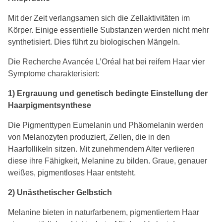
Mit der Zeit verlangsamen sich die Zellaktivitäten im
Körper. Einige essentielle Substanzen werden nicht mehr
synthetisiert. Dies führt zu biologischen Mängeln.
Die Recherche Avancée L’Oréal hat bei reifem Haar vier
Symptome charakterisiert:
1) Ergrauung und genetisch bedingte Einstellung der
Haarpigmentsynthese
Die Pigmenttypen Eumelanin und Phäomelanin werden
von Melanozyten produziert, Zellen, die in den
Haarfollikeln sitzen. Mit zunehmendem Alter verlieren
diese ihre Fähigkeit, Melanine zu bilden. Graue, genauer
weißes, pigmentloses Haar entsteht.
2) Unästhetischer Gelbstich
Melanine bieten in naturfarbenem, pigmentiertem Haar