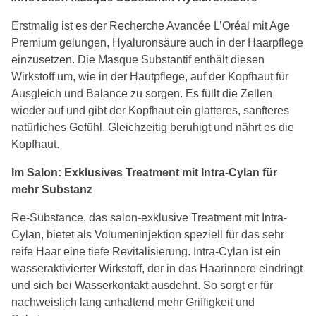
Erstmalig ist es der Recherche Avancée L’Oréal mit Age
Premium gelungen, Hyaluronsäure auch in der Haarpflege
einzusetzen. Die Masque Substantif enthält diesen
Wirkstoff um, wie in der Hautpflege, auf der Kopfhaut für
Ausgleich und Balance zu sorgen. Es füllt die Zellen
wieder auf und gibt der Kopfhaut ein glatteres, sanfteres
natürliches Gefühl. Gleichzeitig beruhigt und nährt es die
Kopfhaut.
Im Salon: Exklusives Treatment mit Intra-Cylan für
mehr Substanz
Re-Substance, das salon-exklusive Treatment mit Intra-
Cylan, bietet als Volumeninjektion speziell für das sehr
reife Haar eine tiefe Revitalisierung. Intra-Cylan ist ein
wasseraktivierter Wirkstoff, der in das Haarinnere eindringt
und sich bei Wasserkontakt ausdehnt. So sorgt er für
nachweislich lang anhaltend mehr Griffigkeit und