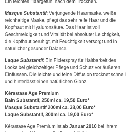
Ein leichtes Haargefühl nach dem Trocknen.
Masque Substantif
: Verjüngende Haarmaske, weiße
reichhaltige Maske, pflegt das sehr reife Haar und die
Kopfhaut mit Hyaluronsäure. Das Haar ist voll
Geschmeidigkeit und Vitalität bei absoluter Leichtigkeit,
die Kopfhaut beruhigt, mit Feuchtigkeit versorgt und in
natürlicher gesunder Balance.
Laque Substantif
: Ein Fixierspray für Haltbarkeit des
Looks bei gleichzeitiger Pflege und Schutz vor äußeren
Einflüssen. Die leichte und feine Diffusion trocknet schnell
und hinterlässt einen natürlichen Glanz.
Kérastase Age Premium
Bain Substantif, 250ml ca. 19,50 Euro*
Masque Substantif 200ml ca. 38,00 Euro*
Laque Substantif, 300ml ca. 19,00 Euro*
Kérastase Age Premium ist
ab Januar 2010
bei Ihrem