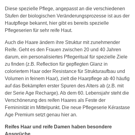
Diese spezielle Pflege, angepasst an die verschiedenen
Stufen der biologischen Veränderungsprozesse ist aus der
Hautpflege bekannt, hier gibt es bereits spezielle
Pflegeserien für sehr reife Haut.
Auch die Haare ändern ihre Struktur mit zunehmender
Reife. Geht es den Frauen zwischen 20 und 40 Jahren
darum, ein personalisiertes Pflegeritual für spezielle Ziele
zu finden (z.B. Reflection für gepflegten Glanz in
coloriertem Haar oder Resistance für Strukturaufbau und
Volumen in feinem Haar), zielt die Haarpflege ab 40 häufig
auf das Bekämpfen erster Spuren des Alters ab (z.B. mit
der Serie Age Recharge). Ab dem 60. Lebensjahr steht die
Verschönerung des reifen Haares als Feste der
Femininität im Mittelpunkt. Die neue Pflegeserie Kérastase
Age Premium setzt genau hier an.
Reifes Haar und reife Damen haben besondere
Ansprüche