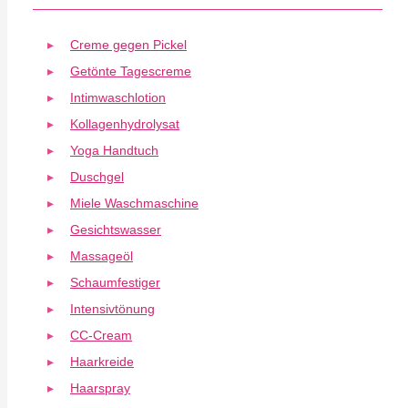
Creme gegen Pickel
Getönte Tagescreme
Intimwaschlotion
Kollagenhydrolysat
Yoga Handtuch
Duschgel
Miele Waschmaschine
Gesichtswasser
Massageöl
Schaumfestiger
Intensivtönung
CC-Cream
Haarkreide
Haarspray