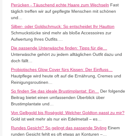
Perücken - Täuschend echte Haare zum Wechseln
Fast
täglich treffen wir auf gepflegte Menschen mit schönen
und…
Silber- oder Goldschmuck: So entscheidet Ihr Hautton
Schmuckstücke sind mehr als bloße Accessoires zur
Aufwertung Ihres Outfits.…
Die passende Unterwäsche finden: Tipps für die…
Unterwäsche gehört zu jedem alltäglichen Outfit dazu und
doch fällt…
Probiotisches Glow Cover fürs Kissen: Der Einfluss…
Hautpflege wird heute oft auf die Ernährung, Cremes und
Reinigungsroutinen…
So finden Sie das ideale Brustimplantat: Ein…
Der folgende
Beitrag bietet einen umfassenden Überblick über
Brustimplantate und…
Von Gelbgold bis Roségold: Welcher Goldton passt zu mir?
Gold ist weit mehr als nur ein Edelmetall – es…
Rundes Gesicht? So gelingt das passende Styling
Einem
runden Gesicht fehlt es oft etwas an Konturen –…