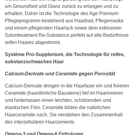
um Gesundheit und Glanz zurück zu erlangen und zu
erhalten. Daher ist die Technologie des Age Premium
Pflegeprogramm bestehend aus Haarbad, Pflegemaske
und einem pflegenden Haarlack sowie dem exklusiven
Salontreatment Re-Substance perfekt auf alle Bedürfnisse
reifen Haares abgestimmt.
Système Pro-Supplenium, die Technologie für reifes,
substanzschwaches Haar
Calcium-Derivate und Ceramide gegen Porosität
Calcium-Derivate dringen in die Haarfaser ein und fixieren
Ceramide (haarähnliche Bausteine) tief im Haarinneren
und hinterlassen einen leichten, schützenden und
elastischen Film. Ceramide bilden die natürlichen
Haarceramide nach. Sie verstärken den Zusammenhalt
des interzellulären Haarzements.
Omega-3 und Omega-6 Fettsäuren