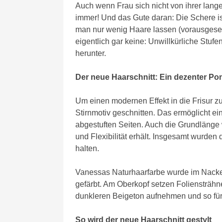
Auch wenn Frau sich nicht von ihrer lang
immer! Und das Gute daran: Die Schere is
man nur wenig Haare lassen (vorausgeset
eigentlich gar keine: Unwillkürliche Stuf
herunter.
Der neue Haarschnitt: Ein dezenter Po
Um einen modernen Effekt in die Frisur z
Stirnmotiv geschnitten. Das ermöglicht e
abgestuften Seiten. Auch die Grundlänge 
und Flexibilität erhält. Insgesamt wurden 
halten.
Vanessas Naturhaarfarbe wurde im Nacken
gefärbt. Am Oberkopf setzen Foliensträhne
dunkleren Beigeton aufnehmen und so fü
So wird der neue Haarschnitt gestylt