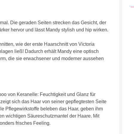
timal. Die geraden Seiten strecken das Gesicht, der
rker hervor und lässt Mandy stylish und hip wirken.
tten, wie der erste Haarschnitt von Victoria
lagen ließ! Dadurch erhält Mandy eine optisch
form, die sie erwachsener und moderner aussehen
o von Keranelle: Feuchtigkeit und Glanz für
zeigt sich das Haar von seiner gepflegtesten Seite
lle Pflegewirkstoffe beleben das Haar, geben ihm
den wichtigen Säureschutzmantel der Haare. Mit
onders frisches Feeling.