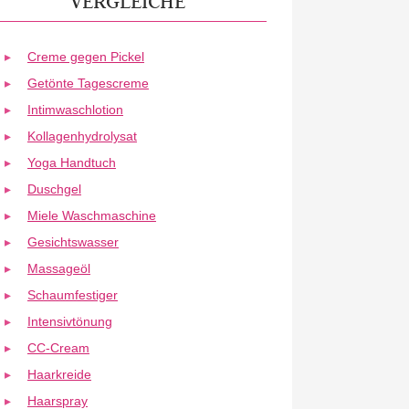
VERGLEICHE
Creme gegen Pickel
Getönte Tagescreme
Intimwaschlotion
Kollagenhydrolysat
Yoga Handtuch
Duschgel
Miele Waschmaschine
Gesichtswasser
Massageöl
Schaumfestiger
Intensivtönung
CC-Cream
Haarkreide
Haarspray