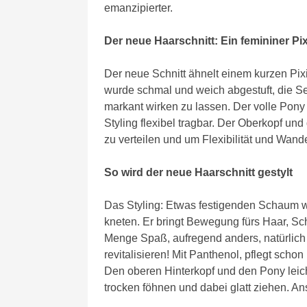
emanzipierter.
Der neue Haarschnitt: Ein femininer Pix
Der neue Schnitt ähnelt einem kurzen Pix
wurde schmal und weich abgestuft, die Se
markant wirken zu lassen. Der volle Pony
Styling flexibel tragbar. Der Oberkopf un
zu verteilen und um Flexibilität und Wande
So wird der neue Haarschnitt gestylt
Das Styling: Etwas festigenden Schaum
kneten. Er bringt Bewegung fürs Haar, S
Menge Spaß, aufregend anders, natürlich l
revitalisieren! Mit Panthenol, pflegt scho
Den oberen Hinterkopf und den Pony leich
trocken föhnen und dabei glatt ziehen. An