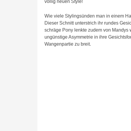
völlig neuen Style!
Wie viele Stylingsünden man in einem Haa
Dieser Schnitt unterstrich ihr rundes Gesi
schräge Pony lenkte zudem von Mandys 
ungünstige Asymmetrie in ihre Gesichtsfor
Wangenpartie zu breit.