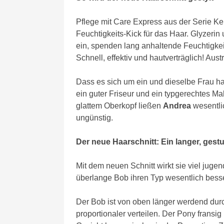
Pflege mit Care Express aus der Serie Ke
Feuchtigkeits-Kick für das Haar. Glyzerin
ein, spenden lang anhaltende Feuchtigke
Schnell, effektiv und hautverträglich! Aus
Dass es sich um ein und dieselbe Frau h
ein guter Friseur und ein typgerechtes M
glattem Oberkopf ließen
Andrea
wesentlic
ungünstig.
Der neue Haarschnitt: Ein langer, gest
Mit dem neuen Schnitt wirkt sie viel jugend
überlange Bob ihren Typ wesentlich besse
Der Bob ist von oben länger werdend durc
proportionaler verteilen. Der Pony fransig