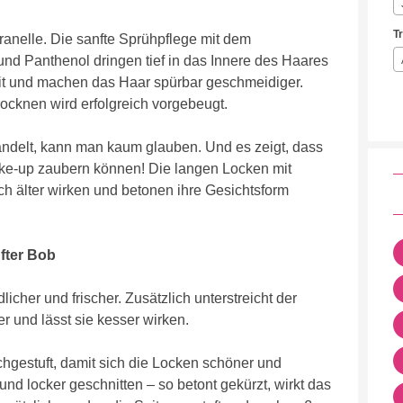
T
ranelle. Die sanfte Sprühpflege mit dem
 und Panthenol dringen tief in das Innere des Haares
it und machen das Haar spürbar geschmeidiger.
trocknen wird erfolgreich vorgebeugt.
andelt, kann man kaum glauben. Und es zeigt, dass
ake-up zaubern können! Die langen Locken mit
h älter wirken und betonen ihre Gesichtsform
ufter Bob
licher und frischer. Zusätzlich unterstreicht der
r und lässt sie kesser wirken.
hgestuft, damit sich die Locken schöner und
 und locker geschnitten – so betont gekürzt, wirkt das