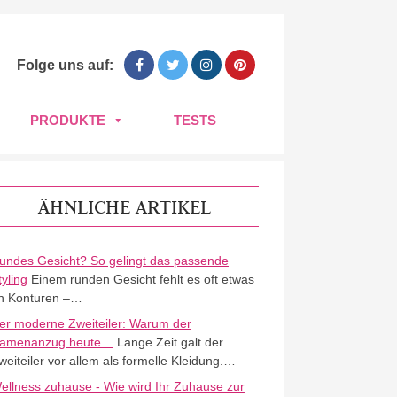
Folge uns auf:
PRODUKTE
TESTS
ÄHNLICHE ARTIKEL
undes Gesicht? So gelingt das passende
tyling
Einem runden Gesicht fehlt es oft etwas
n Konturen –…
er moderne Zweiteiler: Warum der
amenanzug heute…
Lange Zeit galt der
weiteiler vor allem als formelle Kleidung.…
ellness zuhause - Wie wird Ihr Zuhause zur