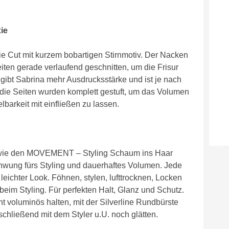
ie
ie Cut mit kurzem bobartigen Stirnmotiv. Der Nacken
iten gerade verlaufend geschnitten, um die Frisur
 gibt Sabrina mehr Ausdrucksstärke und ist je nach
d die Seiten wurden komplett gestuft, um das Volumen
lbarkeit mit einfließen zu lassen.
 wie den MOVEMENT – Styling Schaum ins Haar
chwung fürs Styling und dauerhaftes Volumen. Jede
eichter Look. Föhnen, stylen, lufttrocknen, Locken
n beim Styling. Für perfekten Halt, Glanz und Schutz.
t voluminös halten, mit der Silverline Rundbürste
schließend mit dem Styler u.U. noch glätten.