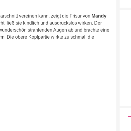
rschnitt vereinen kann, zeigt die Frisur von
Mandy
.
cht, ließ sie kindlich und ausdruckslos wirken. Der
wunderschön strahlenden Augen ab und brachte eine
m: Die obere Kopfpartie wirkte zu schmal, die