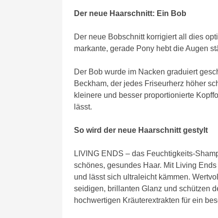
Der neue Haarschnitt: Ein Bob
Der neue Bobschnitt korrigiert all dies op
markante, gerade Pony hebt die Augen stä
Der Bob wurde im Nacken graduiert geschni
Beckham, der jedes Friseurherz höher sch
kleinere und besser proportionierte Kopf
lässt.
So wird der neue Haarschnitt gestylt
LIVING ENDS – das Feuchtigkeits-Shampo
schönes, gesundes Haar. Mit Living Ends 
und lässt sich ultraleicht kämmen. Wertvo
seidigen, brillanten Glanz und schützen 
hochwertigen Kräuterextrakten für ein bes