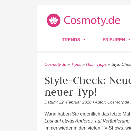
TRENDS
FRISUREN
Cosmoty.de
»
Tipps
»
Haar-Tipps
»
Style Che
Style-Check: Neue
neuer Typ!
Datum: 22. Februar 2018 • Autor: Cosmoty.de
Wann haben Sie eigentlich das letzte Mal
Lust auf etwas Anderes, auf Veränderung 
immer wieder in den vielen TV-Shows, wie