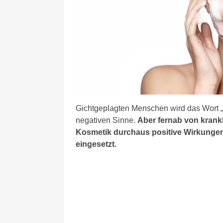
Gichtgeplagten Menschen wird das Wort „H
negativen Sinne.
Aber fernab von krank
Kosmetik durchaus positive Wirkungen 
eingesetzt.