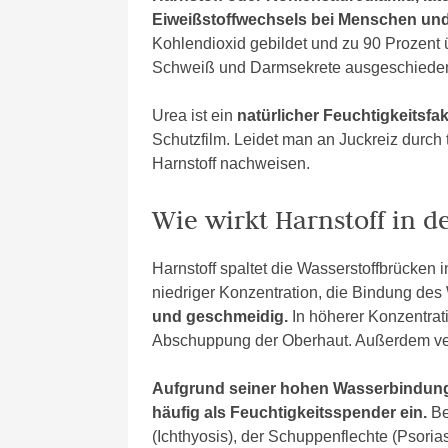
Eiweißstoffwechsels bei Menschen und
Kohlendioxid gebildet und zu 90 Prozent ü
Schweiß und Darmsekrete ausgeschiede
Urea ist ein
natürlicher Feuchtigkeitsfa
Schutzfilm. Leidet man an Juckreiz durch 
Harnstoff nachweisen.
Wie wirkt Harnstoff in d
Harnstoff spaltet die Wasserstoffbrücken i
niedriger Konzentration, die Bindung des
und geschmeidig.
In höherer Konzentrati
Abschuppung der Oberhaut. Außerdem verst
Aufgrund seiner hohen Wasserbindungs
häufig als Feuchtigkeitsspender ein.
Be
(Ichthyosis), der Schuppenflechte (Psoria