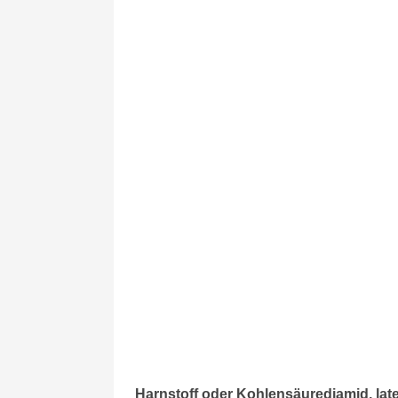
Harnstoff oder Kohlensäurediamid, lat