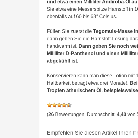
und etwa einen Milliliter Andiroba-Öl au
Sie etwa eine Messerspitze Harnstoff in 1
ebenfalls auf 60 bis 68° Celsius.
Füllen Sie zuerst die
Tegomuls-Masse in 
dann geben Sie die Harnstoff-Lösung darau
handwarm ist.
Dann geben Sie noch weit
Milliliter D-Panthenol und einen Millilit
abgekühlt ist.
Konservieren kann man diese Lotion mit 1
Haltbarkeit beträgt etwa drei Monate).
Bei
Tropfen ätherischem Öl, beispielsweise
(
26
Bewertungen, Durchschnitt:
4,40
von 
Empfehlen Sie diesen Artikel Ihren 