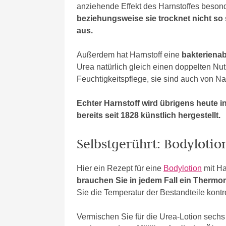
anziehende Effekt des Harnstoffes beson
beziehungsweise sie trocknet nicht so s
aus.
Außerdem hat Harnstoff eine
bakteriena
Urea natürlich gleich einen doppelten Nutz
Feuchtigkeitspflege, sie sind auch von Na
Echter Harnstoff wird übrigens heute i
bereits seit 1828 künstlich hergestellt.
Selbstgerührt: Bodylotio
Hier ein Rezept für eine
Bodylotion
mit Ha
brauchen Sie in jedem Fall ein Thermo
Sie die Temperatur der Bestandteile kontr
Vermischen Sie für die Urea-Lotion sec