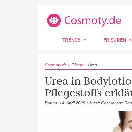
TRENDS
FRISUREN
Cosmoty.de
»
Pflege
»
Urea
Urea in Bodyloti
Pflegestoffs erklä
Datum: 14. April 2008 • Autor: Cosmoty.de Red