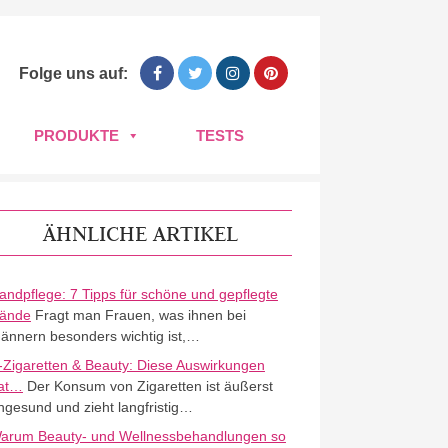
Folge uns auf:
PRODUKTE
TESTS
ÄHNLICHE ARTIKEL
andpflege: 7 Tipps für schöne und gepflegte
ände
Fragt man Frauen, was ihnen bei
ännern besonders wichtig ist,…
-Zigaretten & Beauty: Diese Auswirkungen
at…
Der Konsum von Zigaretten ist äußerst
ngesund und zieht langfristig…
arum Beauty- und Wellnessbehandlungen so