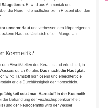
 Säugetieren.
Er wird aus Ammoniak und
ber die Nieren, die restlichen zehn Prozent über den
n.
ktor unserer Haut
und verbessert den körpereigenen
trockene Haut, so lässt sich oft ein Mangel an
er Kosmetik?
n den Eiweißketten des Keratins und erleichtert, in
 Wassers durch Keratin.
Das macht die Haut glatt
on wirkt Harnstoff hornlösend und erleichtert die
ärkt er die Durchlässigkeit der Hornschicht.
fähigkeit setzt man Harnstoff in der Kosmetik
i der Behandlung der Fischschuppenkrankheit
sis) und der Neurodermitis wird der Wasser