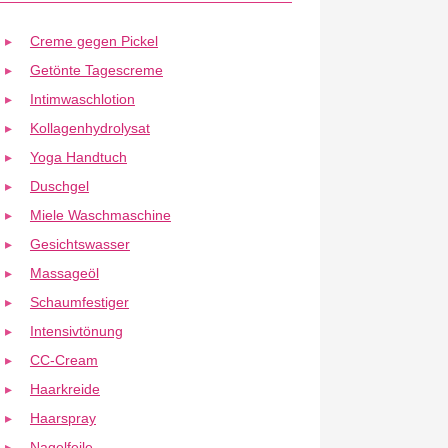
Creme gegen Pickel
Getönte Tagescreme
Intimwaschlotion
Kollagenhydrolysat
Yoga Handtuch
Duschgel
Miele Waschmaschine
Gesichtswasser
Massageöl
Schaumfestiger
Intensivtönung
CC-Cream
Haarkreide
Haarspray
Nagelfeile