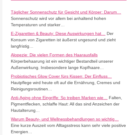
Täglicher Sonnenschutz für Gesicht und Körper: Darum…
Sonnenschutz wird vor allem bei anhaltend hohen
Temperaturen und starker…
E-Zigaretten & Beauty: Diese Auswirkungen hat…
Der
Konsum von Zigaretten ist äußerst ungesund und zieht
langfristig…
Alopezie: Die vielen Formen des Haarausfalls
Körperbehaarung ist ein wichtiger Bestandteil unserer
Außenwirkung. Insbesondere lange Kopfhaare…
Probiotisches Glow Cover fürs Kissen: Der Einfluss…
Hautpflege wird heute oft auf die Ernährung, Cremes und
Reinigungsroutinen…
Anti-Aging ohne Eingriffe: So treiben Marken wie…
Falten,
Pigmentflecken, schlaffe Haut: All das sind Anzeichen der
Hautalterung…
Warum Beauty- und Wellnessbehandlungen so wichtig…
Eine kurze Auszeit vom Alltagsstress kann sehr viele positive
Energien…