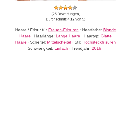
(
25
Bewertungen,
Durchschnitt:
4,12
von 5)
Haare / Frisur für
Frauen-Frisuren
⋅
Haarfarbe:
Blonde
Haare
⋅
Haarlänge:
Lange Haare
⋅
Haartyp:
Glatte
Haare
⋅
Scheitel:
Mittelscheitel
⋅
Stil:
Hochsteckfrisuren
Schwierigkeit:
Einfach
⋅
Trendjahr:
2016
⋅