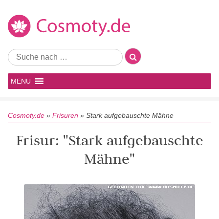
MENU
Cosmoty.de
»
Frisuren
»
Stark aufgebauschte Mähne
Frisur: "Stark aufgebauschte
Mähne"