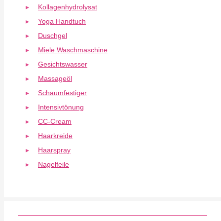
Kollagenhydrolysat
Yoga Handtuch
Duschgel
Miele Waschmaschine
Gesichtswasser
Massageöl
Schaumfestiger
Intensivtönung
CC-Cream
Haarkreide
Haarspray
Nagelfeile