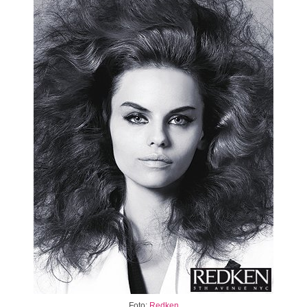
Foto:
Redken