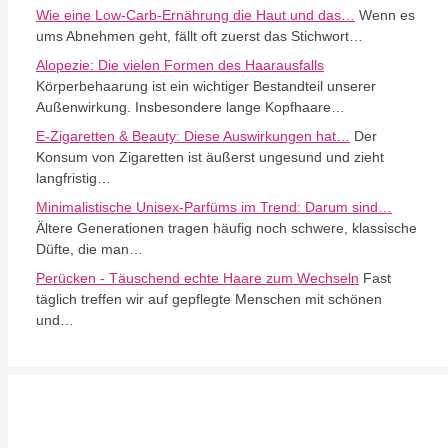
Wie eine Low-Carb-Ernährung die Haut und das…
Wenn es
ums Abnehmen geht, fällt oft zuerst das Stichwort…
Alopezie: Die vielen Formen des Haarausfalls
Körperbehaarung ist ein wichtiger Bestandteil unserer
Außenwirkung. Insbesondere lange Kopfhaare…
E-Zigaretten & Beauty: Diese Auswirkungen hat…
Der
Konsum von Zigaretten ist äußerst ungesund und zieht
langfristig…
Minimalistische Unisex-Parfüms im Trend: Darum sind…
Ältere Generationen tragen häufig noch schwere, klassische
Düfte, die man…
Perücken - Täuschend echte Haare zum Wechseln
Fast
täglich treffen wir auf gepflegte Menschen mit schönen
und…