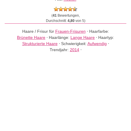
(
41
Bewertungen,
Durchschnitt:
4,80
von 5)
Haare / Frisur für
Frauen-Frisuren
⋅
Haarfarbe:
Brünette Haare
⋅
Haarlänge:
Lange Haare
⋅
Haartyp:
Strukturierte Haare
⋅
Schwierigkeit:
Aufwendig
⋅
Trendjahr:
2014
⋅