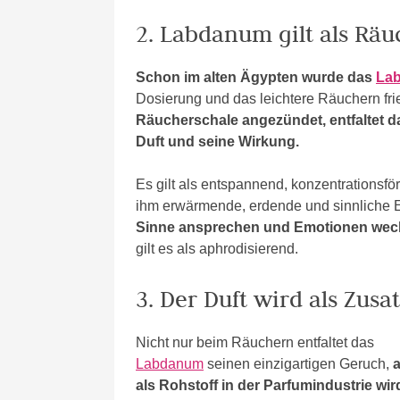
2. Labdanum gilt als Rä
Schon im alten Ägypten wurde das
Lab
Dosierung und das leichtere Räuchern fri
Räucherschale angezündet, entfaltet da
Duft und seine Wirkung.
Es gilt als entspannend, konzentrationsf
ihm erwärmende, erdende und sinnliche 
Sinne ansprechen und Emotionen wec
gilt es als aphrodisierend.
3. Der Duft wird als Zus
Nicht nur beim Räuchern entfaltet das
Labdanum
seinen einzigartigen Geruch,
als Rohstoff in der Parfumindustrie wir