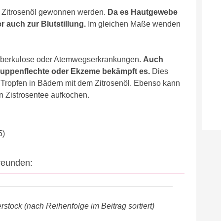
h Zitrosenöl gewonnen werden.
Da es Hautgewebe
 auch zur Blutstillung.
Im gleichen Maße wenden
 Tuberkulose oder Atemwegserkrankungen.
Auch
uppenflechte oder Ekzeme bekämpft es.
Dies
 Tropfen in Bädern mit dem Zitrosenöl. Ebenso kann
n Zistrosentee aufkochen.
5)
Freunden:
stock (nach Reihenfolge im Beitrag sortiert)