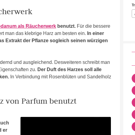
T
ucherwerk
danum als Räucherwerk
benutzt.
Für die bessere
ert man das klebrige Harz am besten ein.
In einer
s Extrakt der Pflanze sogleich seinen würzigen
ördernd und ausgleichend. Desweiteren schreibt man
Eigenschaften zu.
Der Duft des Harzes soll alle
ken.
In Verbindung mit Rosenblüten und Sandelholz
atz von Parfum benutzt
auch
d er