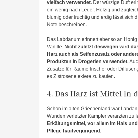
vielfach verwendet.
Der würzige Duft eri
ein wenig nach Leder. Holzig und zugleic
blumig oder fruchtig und erdig lässt sich d
Note beschreiben.
Das Labdanum erinnert ebenso an Honig
Vanille.
Nicht zuletzt deswegen wird da
Harz auch als Seifenzusatz oder ander
Produkten in Drogerien verwendet.
Auc
Zusätze für Raumerfrischer oder Diffuser g
es Zistrosenelexiere zu kaufen.
4. Das Harz ist Mittel in
Schon im alten Griechenland war Labdanu
Wunden verletzter Kämpfer verarzten zu 
Erkältungsmittel, vor allem im Hals un
Pflege hautverjüngend.