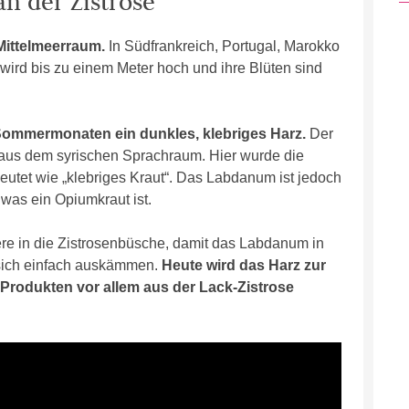
an der Zistrose
 Mittelmeerraum.
In Südfrankreich, Portugal, Marokko
 wird bis zu einem Meter hoch und ihre Blüten sind
 Sommermonaten ein dunkles, klebriges Harz.
Der
s dem syrischen Sprachraum. Hier wurde die
eutet wie „klebriges Kraut“. Das Labdanum ist jedoch
was ein Opiumkraut ist.
iere in die Zistrosenbüsche, damit das Labdanum in
 sich einfach auskämmen.
Heute wird das Harz zur
Produkten vor allem aus der Lack-Zistrose