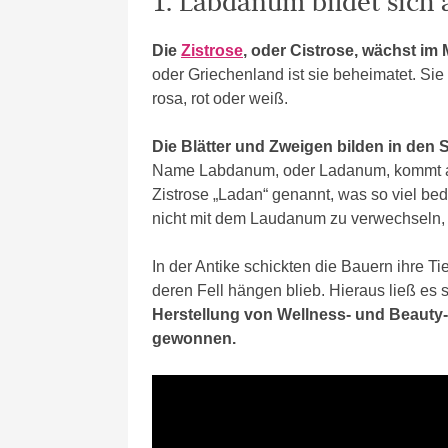
1. Labdanum bildet sich 
Die
Zistrose
, oder Cistrose, wächst im
oder Griechenland ist sie beheimatet. Sie
rosa, rot oder weiß.
Die Blätter und Zweigen bilden in den
Name Labdanum, oder Ladanum, kommt au
Zistrose „Ladan“ genannt, was so viel bed
nicht mit dem Laudanum zu verwechseln, 
In der Antike schickten die Bauern ihre T
deren Fell hängen blieb. Hieraus ließ es
Herstellung von Wellness- und Beauty-
gewonnen.