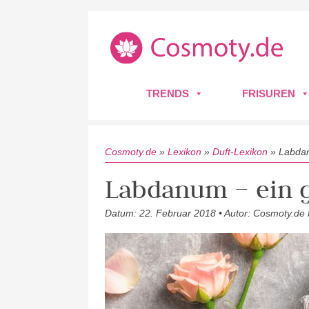
TRENDS
FRISUREN
Cosmoty.de
»
Lexikon
»
Duft-Lexikon
»
Labda
Labdanum – ein 
Datum: 22. Februar 2018 • Autor: Cosmoty.de