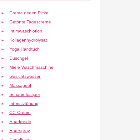
Creme gegen Pickel
Getönte Tagescreme
Intimwaschlotion
Kollagenhydrolysat
Yoga Handtuch
Duschgel
Miele Waschmaschine
Gesichtswasser
Massageöl
Schaumfestiger
Intensivtönung
CC-Cream
Haarkreide
Haarspray
Nagelfeile