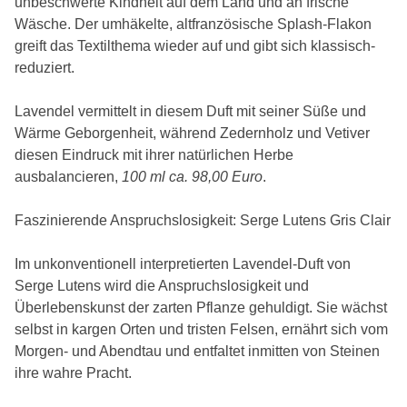
unbeschwerte Kindheit auf dem Land und an frische
Wäsche. Der umhäkelte, altfranzösische Splash-Flakon
greift das Textilthema wieder auf und gibt sich klassisch-
reduziert.
Lavendel vermittelt in diesem Duft mit seiner Süße und
Wärme Geborgenheit, während Zedernholz und Vetiver
diesen Eindruck mit ihrer natürlichen Herbe
ausbalancieren,
100 ml ca. 98,00 Euro
.
Faszinierende Anspruchslosigkeit: Serge Lutens Gris Clair
Im unkonventionell interpretierten Lavendel-Duft von
Serge Lutens wird die Anspruchslosigkeit und
Überlebenskunst der zarten Pflanze gehuldigt. Sie wächst
selbst in kargen Orten und tristen Felsen, ernährt sich vom
Morgen- und Abendtau und entfaltet inmitten von Steinen
ihre wahre Pracht.