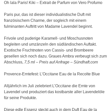
Oh lala Paris! Kiki – Extrait de Parfum von Vero Profumo
Paris pur, das ist dieser individualistische Duft mit
französischem Charme, der sogleich mit einem
fulminanten Auftritt von Madame Lavendel beginnt.
Frivole und puderige Karamell- und Moschusnoten
begleiten und umzänzeln den südländischen Auftakt.
Exotische Fruchtnoten von Cassis- und Brombeere
gesellen sich noch dazu. Graues Ambra verbeugt sich zum
Abschluss,
7,5 ml – Preis auf Anfrage – Sündhaft.com
Provence-Erntefest: L’Occitane Eau de la Recolte Blue
Alljährlich im Juli zelebriert L’Occitane die Ernte von
Lavendel und produziert das kostbarste aller Lavendelöle
für seine Produkte.
Diese edle Essenz steckt auch in dem Duft Eau de la