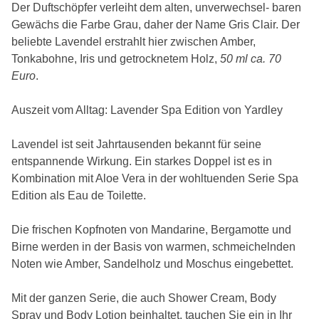
Der Duftschöpfer verleiht dem alten, unverwechsel- baren
Gewächs die Farbe Grau, daher der Name Gris Clair. Der
beliebte Lavendel erstrahlt hier zwischen Amber,
Tonkabohne, Iris und getrocknetem Holz,
50 ml ca. 70
Euro
.
Auszeit vom Alltag: Lavender Spa Edition von Yardley
Lavendel ist seit Jahrtausenden bekannt für seine
entspannende Wirkung. Ein starkes Doppel ist es in
Kombination mit Aloe Vera in der wohltuenden Serie Spa
Edition als Eau de Toilette.
Die frischen Kopfnoten von Mandarine, Bergamotte und
Birne werden in der Basis von warmen, schmeichelnden
Noten wie Amber, Sandelholz und Moschus eingebettet.
Mit der ganzen Serie, die auch Shower Cream, Body
Spray und Body Lotion beinhaltet, tauchen Sie ein in Ihr