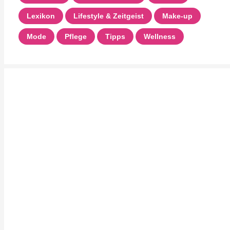
Lexikon
Lifestyle & Zeitgeist
Make-up
Mode
Pflege
Tipps
Wellness