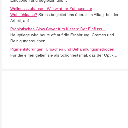
Emotionen und begleiten uns…
Wellness zuhause - Wie wird Ihr Zuhause zur
Wohlfühloase?
Stress begleitet uns überall im Alltag: bei der
Arbeit, auf…
Probiotisches Glow Cover fürs Kissen: Der Einfluss…
Hautpflege wird heute oft auf die Ernährung, Cremes und
Reinigungsroutinen…
Pigmentstörungen: Ursachen und Behandlungsmethoden
Für die einen gelten sie als Schönheitsmal, das der Optik…