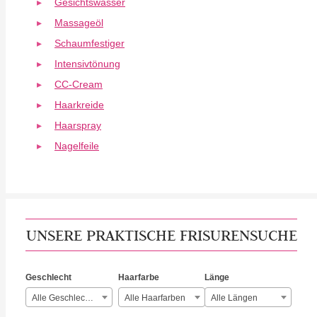
Gesichtswasser
Massageöl
Schaumfestiger
Intensivtönung
CC-Cream
Haarkreide
Haarspray
Nagelfeile
UNSERE PRAKTISCHE FRISURENSUCHE
Geschlecht
Haarfarbe
Länge
Alle Geschlechter
Alle Haarfarben
Alle Längen