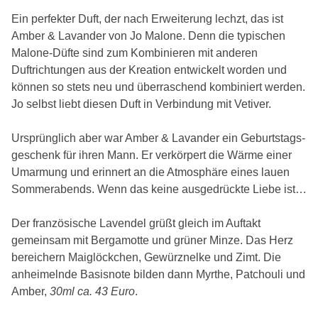
Ein perfekter Duft, der nach Erweiterung lechzt, das ist
Amber & Lavander von Jo Malone. Denn die typischen
Malone-Düfte sind zum Kombinieren mit anderen
Duftrichtungen aus der Kreation entwickelt worden und
können so stets neu und überraschend kombiniert werden.
Jo selbst liebt diesen Duft in Verbindung mit Vetiver.
Ursprünglich aber war Amber & Lavander ein Geburtstags-
geschenk für ihren Mann. Er verkörpert die Wärme einer
Umarmung und erinnert an die Atmosphäre eines lauen
Sommerabends. Wenn das keine ausgedrückte Liebe ist…
Der französische Lavendel grüßt gleich im Auftakt
gemeinsam mit Bergamotte und grüner Minze. Das Herz
bereichern Maiglöckchen, Gewürznelke und Zimt. Die
anheimelnde Basisnote bilden dann Myrthe, Patchouli und
Amber,
30ml ca. 43 Euro
.