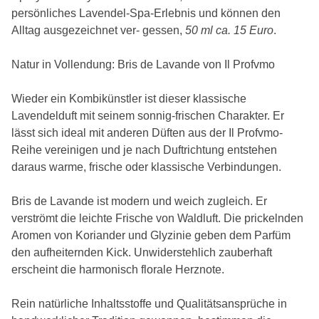
persönliches Lavendel-Spa-Erlebnis und können den
Alltag ausgezeichnet ver- gessen,
50 ml ca. 15 Euro
.
Natur in Vollendung: Bris de Lavande von Il Profvmo
Wieder ein Kombikünstler ist dieser klassische
Lavendelduft mit seinem sonnig-frischen Charakter. Er
lässt sich ideal mit anderen Düften aus der Il Profvmo-
Reihe vereinigen und je nach Duftrichtung entstehen
daraus warme, frische oder klassische Verbindungen.
Bris de Lavande ist modern und weich zugleich. Er
verströmt die leichte Frische von Waldluft. Die prickelnden
Aromen von Koriander und Glyzinie geben dem Parfüm
den aufheiternden Kick. Unwiderstehlich zauberhaft
erscheint die harmonisch florale Herznote.
Rein natürliche Inhaltsstoffe und Qualitätsansprüche in