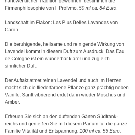
handwerklicher Tradition gewonnen, bestimmen die
Firmenphilosophie von Il Profvmo,
50 ml ca. 84 Euro
.
Landschaft im Flakon: Les Plus Belles Lavandes von
Caron
Die beruhigende, heilsame und reinigende Wirkung von
Lavendel kommt in diesem Duft zum Ausdruck. Das Eau
de Cologne ist ein wunderbar klarer und zugleich
sinnlicher Duft.
Der Auftakt atmet reinen Lavendel und auch im Herzen
macht sich die fliederfarbene Pflanze ganz prächtig neben
Vanille. Sanft vibrierend erdet dann wieder Moschus und
Amber.
Erfreuen Sie sich an den duftenden Gärten Südfrank-
reichs und genießen Sie mit diesem Parfüm für die ganze
Familie Vitalität und Entspannung,
100 ml ca. 55 Euro
.