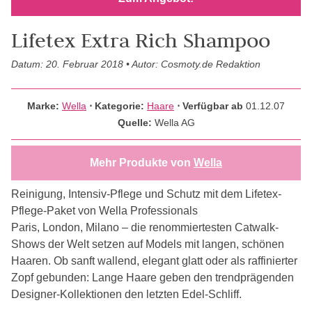
Lifetex Extra Rich Shampoo
Datum: 20. Februar 2018 • Autor: Cosmoty.de Redaktion
Marke:
Wella
⋅
Kategorie:
Haare
⋅ Verfügbar ab
01.12.07
Quelle:
Wella AG
Mehr Produkte von
Wella
Reinigung, Intensiv-Pflege und Schutz mit dem Lifetex-
Pflege-Paket von Wella Professionals
Paris, London, Milano – die renommiertesten Catwalk-
Shows der Welt setzen auf Models mit langen, schönen
Haaren. Ob sanft wallend, elegant glatt oder als raffinierter
Zopf gebunden: Lange Haare geben den trendprägenden
Designer-Kollektionen den letzten Edel-Schliff.