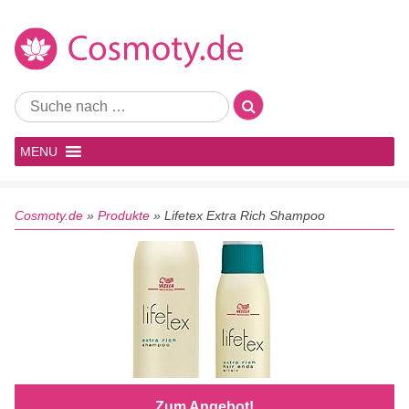
MENU
Cosmoty.de
»
Produkte
»
Lifetex Extra Rich Shampoo
Zum Angebot!