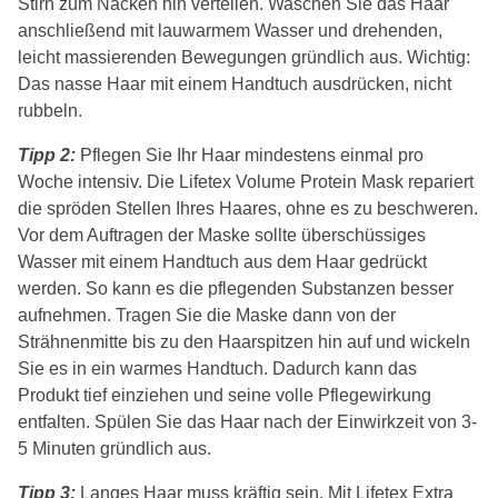
Stirn zum Nacken hin verteilen. Waschen Sie das Haar
anschließend mit lauwarmem Wasser und drehenden,
leicht massierenden Bewegungen gründlich aus. Wichtig:
Das nasse Haar mit einem Handtuch ausdrücken, nicht
rubbeln.
Tipp 2:
Pflegen Sie Ihr Haar mindestens einmal pro
Woche intensiv. Die Lifetex Volume Protein Mask repariert
die spröden Stellen Ihres Haares, ohne es zu beschweren.
Vor dem Auftragen der Maske sollte überschüssiges
Wasser mit einem Handtuch aus dem Haar gedrückt
werden. So kann es die pflegenden Substanzen besser
aufnehmen. Tragen Sie die Maske dann von der
Strähnenmitte bis zu den Haarspitzen hin auf und wickeln
Sie es in ein warmes Handtuch. Dadurch kann das
Produkt tief einziehen und seine volle Pflegewirkung
entfalten. Spülen Sie das Haar nach der Einwirkzeit von 3-
5 Minuten gründlich aus.
Tipp 3:
Langes Haar muss kräftig sein. Mit Lifetex Extra