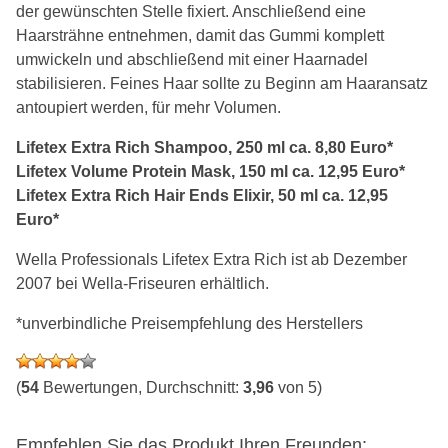
der gewünschten Stelle fixiert. Anschließend eine
Haarsträhne entnehmen, damit das Gummi komplett
umwickeln und abschließend mit einer Haarnadel
stabilisieren. Feines Haar sollte zu Beginn am Haaransatz
antoupiert werden, für mehr Volumen.
Lifetex Extra Rich Shampoo, 250 ml ca. 8,80 Euro*
Lifetex Volume Protein Mask, 150 ml ca. 12,95 Euro*
Lifetex Extra Rich Hair Ends Elixir, 50 ml ca. 12,95
Euro*
Wella Professionals Lifetex Extra Rich ist ab Dezember
2007 bei Wella-Friseuren erhältlich.
*unverbindliche Preisempfehlung des Herstellers
(
54
Bewertungen, Durchschnitt:
3,96
von 5)
Empfehlen Sie das Produkt Ihren Freunden: